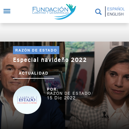
Pasar al contenido principal
ESPAÑOL
ENGLISH
RAZÓN DE ESTADO
Especial navideño 2022
ACTUALIDAD
RAZÓN DE ESTADO
15 Dic 2022