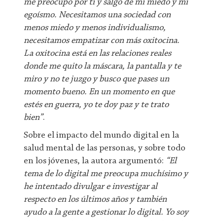
me preocupo por ti y salgo de mi miedo y mi
egoísmo. Necesitamos una sociedad con
menos miedo y menos individualismo,
necesitamos empatizar con más oxitocina.
La oxitocina está en las relaciones reales
donde me quito la máscara, la pantalla y te
miro y no te juzgo y busco que pases un
momento bueno. En un momento en que
estés en guerra, yo te doy paz y te trato
bien”
.
Sobre el impacto del mundo digital en la
salud mental de las personas, y sobre todo
en los jóvenes, la autora argumentó:
“El
tema de lo digital me preocupa muchísimo y
he intentado divulgar e investigar al
respecto en los últimos años y también
ayudo a la gente a gestionar lo digital. Yo soy