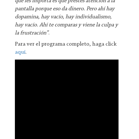
que les importa es que prestes atención a la
pantalla porque eso da dinero. Pero ahí hay
dopamina, hay vacío, hay individualismo,
hay vacío. Ahí te comparas y viene la culpa y
la frustración”
.
Para ver el programa completo, haga click
aquí
.