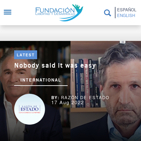
Skip to main content
ESPAÑOL
ENGLISH
LATEST
Nobody said it was easy
INTERNATIONAL
RAZÓN DE ESTADO
17 Aug 2022