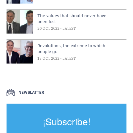
The values that should never have
been lost
26 OCT 2022
- LATEST
Revolutions, the extreme to which
people go
19 OCT 2022
- LATEST
NEWSLATTER
¡Subscribe!