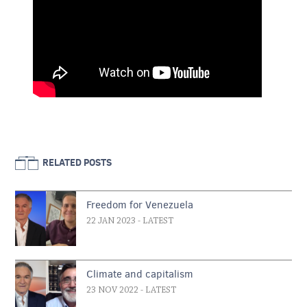
RELATED POSTS
Freedom for Venezuela
22 JAN 2023
- LATEST
Climate and capitalism
23 NOV 2022
- LATEST