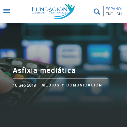
Pasar al contenido principal
ESPAÑOL
ENGLISH
Asfixia mediática
10 Sep 2019
MEDIOS Y COMUNICACIÓN