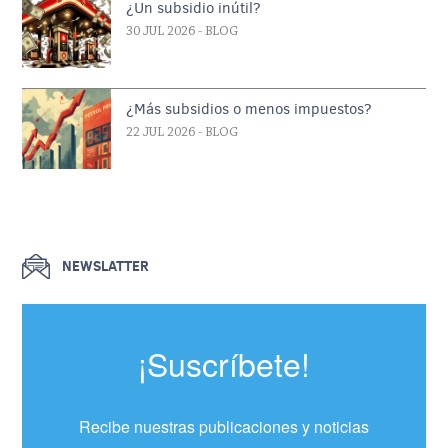
¿Un subsidio inútil?
30 JUL 2026
- BLOG
¿Más subsidios o menos impuestos?
22 JUL 2026
- BLOG
NEWSLATTER
¡Suscríbete!
Recibe nuestras publicaciones y noticias