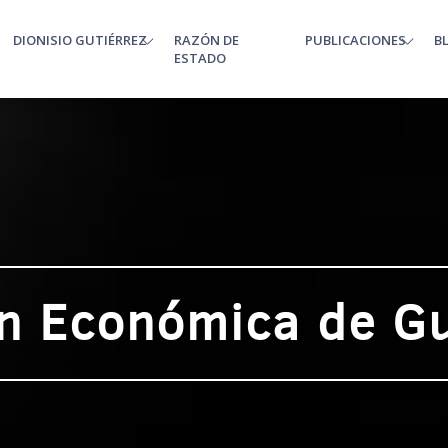
DIONISIO GUTIÉRREZ
RAZÓN DE
PUBLICACIONES
B
enu
ESTADO
ón Económica de G