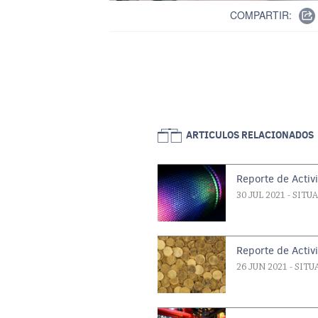
COMPARTIR:
Paginación
ARTICULOS RELACIONADOS
Reporte de Activ
30 JUL 2021
- SITU
Reporte de Acti
26 JUN 2021
- SIT