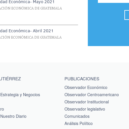
vidad Económica- Mayo 2021
UACIÓN ECONÓMICA DE GUATEMALA
idad Económica- Abril 2021
UACIÓN ECONÓMICA DE GUATEMALA
GUTIÉRREZ
PUBLICACIONES
Observador Económico
Estrategia y Negocios
Observador Centroamericano
Observador Institucional
tro
Observador legislativo
Nuestro Diario
Comunicados
Análisis Político