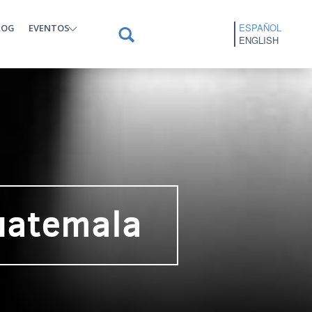
ESPAÑOL
LOG
EVENTOS
ENGLISH
uatemala