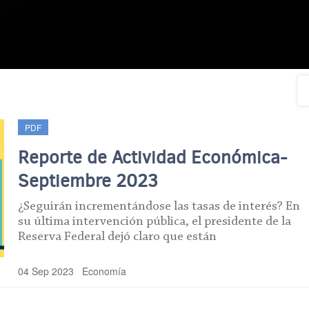
PDF
Reporte de Actividad Económica-
Septiembre 2023
¿Seguirán incrementándose las tasas de interés? En
su última intervención pública, el presidente de la
Reserva Federal dejó claro que están
04 Sep 2023
Economía