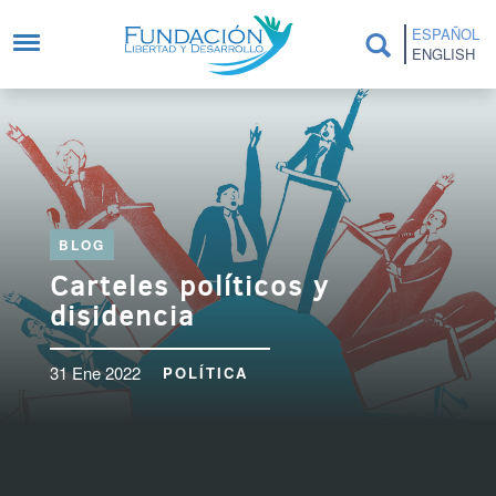
Pasar al contenido principal
ESPAÑOL
ENGLISH
BLOG
Carteles políticos y
disidencia
31 Ene 2022
POLÍTICA