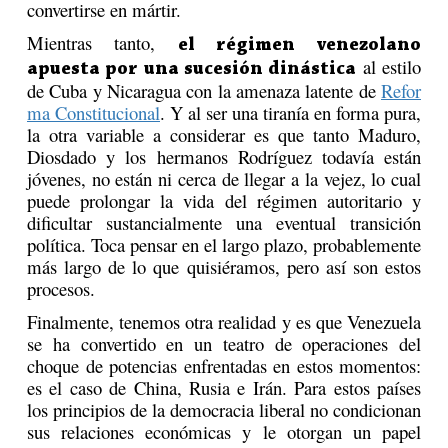
convertirse en mártir.
Mientras tanto,
el régimen venezolano
al estilo
apuesta por una sucesión dinástica
de Cuba y Nicaragua con la amenaza latente de
Refor
ma Constitucional
. Y al ser una tiranía en forma pura,
la otra variable a considerar es que tanto Maduro,
Diosdado y los hermanos Rodríguez todavía están
jóvenes, no están ni cerca de llegar a la vejez, lo cual
puede prolongar la vida del régimen autoritario y
dificultar sustancialmente una eventual transición
política. Toca pensar en el largo plazo, probablemente
más largo de lo que quisiéramos, pero así son estos
procesos.
Finalmente, tenemos otra realidad y es que Venezuela
se ha convertido en un teatro de operaciones del
choque de potencias enfrentadas en estos momentos:
es el caso de China, Rusia e Irán. Para estos países
los principios de la democracia liberal no condicionan
sus relaciones económicas y le otorgan un papel