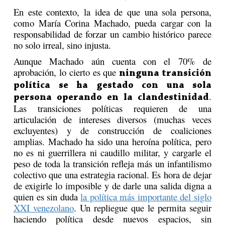
En este contexto, la idea de que una sola persona,
como María Corina Machado, pueda cargar con la
responsabilidad de forzar un cambio histórico parece
no solo irreal, sino injusta.
Aunque Machado aún cuenta con el 70% de
aprobación, lo cierto es que
ninguna transición
política se ha gestado con una sola
.
persona operando en la clandestinidad
Las transiciones políticas requieren de una
articulación de intereses diversos (muchas veces
excluyentes) y de construcción de coaliciones
amplias. Machado ha sido una heroína política, pero
no es ni guerrillera ni caudillo militar, y cargarle el
peso de toda la transición refleja más un infantilismo
colectivo que una estrategia racional. Es hora de dejar
de exigirle lo imposible y de darle una salida digna a
quien es sin duda
la política más importante del siglo
XXI venezolano
. Un repliegue que le permita seguir
haciendo política desde nuevos espacios, sin