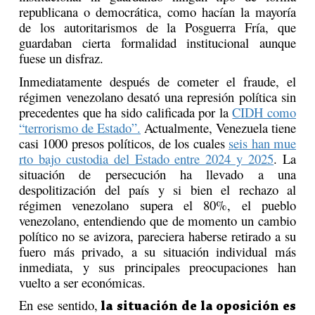
republicana o democrática, como hacían la mayoría
de los autoritarismos de la Posguerra Fría, que
guardaban cierta formalidad institucional aunque
fuese un disfraz.
Inmediatamente después de cometer el fraude, el
régimen venezolano desató una represión política sin
precedentes que ha sido calificada por la
CIDH como
“terrorismo de Estado”.
Actualmente, Venezuela tiene
casi 1000 presos políticos, de los cuales
seis han mue
rto bajo custodia del Estado entre 2024 y 2025
. La
situación de persecución ha llevado a una
despolitización del país y si bien el rechazo al
régimen venezolano supera el 80%, el pueblo
venezolano, entendiendo que de momento un cambio
político no se avizora, pareciera haberse retirado a su
fuero más privado, a su situación individual más
inmediata, y sus principales preocupaciones han
vuelto a ser económicas.
En ese sentido,
la situación de la oposición es