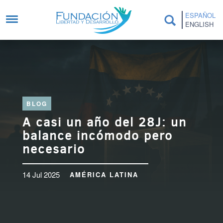
Pasar al contenido principal
ESPAÑOL
ENGLISH
BLOG
A casi un año del 28J: un
balance incómodo pero
necesario
14 Jul 2025
AMÉRICA LATINA