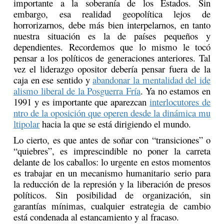
importante a la soberanía de los Estados. Sin
embargo, esa realidad geopolítica lejos de
horrorizarnos, debe más bien interpelarnos, en tanto
nuestra situación es la de países pequeños y
dependientes. Recordemos que lo mismo le tocó
pensar a los políticos de generaciones anteriores. Tal
vez el liderazgo opositor debería pensar fuera de la
caja en ese sentido y
abandonar la mentalidad del ide
alismo liberal de la Posguerra Fría
. Ya no estamos en
1991 y es importante que aparezcan
interlocutores de
ntro de la oposición que operen desde la dinámica mu
ltipolar
hacia la que se está dirigiendo el mundo.
Lo cierto, es que antes de soñar con “transiciones” o
“quiebres”, es imprescindible no poner la carreta
delante de los caballos: lo urgente en estos momentos
es trabajar en un mecanismo humanitario serio para
la reducción de la represión y la liberación de presos
políticos. Sin posibilidad de organización, sin
garantías mínimas, cualquier estrategia de cambio
está condenada al estancamiento y al fracaso.