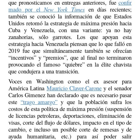
que pronosticamos en entregas anteriores, fue
confir
mado por el
New York Times
en días recientes;
también se conoció la información de que Estados
Unidos retomó la estrategia de máxima presión hacia
Cuba y Venezuela, con una variante: ya no hay
zanahorias, sólo garrotes. Los que apoyan esta
estrategia hacia Venezuela piensan que lo que falló en
2019 fue que simultáneamente también se ofrecían
“incentivos” y “premios”, que al final no terminaron
provocando el famoso “quiebre” en la élite chavista
que condujera a una transición.
Voces en Washington como el ex asesor para
América Latina
Mauricio Claver-Carone
y el senador
Carlos Gimenez han declarado que es necesario pasar
este
“trago amargo”
y que la población sufra los
costos de esta política de máxima presión (suspensión
de licencias petroleras, deportaciones, eliminación de
visas, corte del flujo de dólares, impacto en el tipo de
cambio, e incluso un posible corte de remesas y de
ayuda humanitaria, etc.) para así poder salir