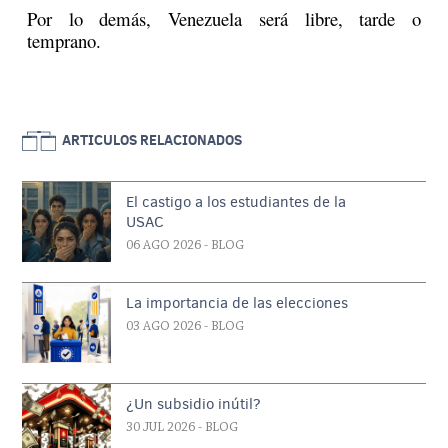
Por lo demás, Venezuela será libre, tarde o
temprano.
ARTICULOS RELACIONADOS
El castigo a los estudiantes de la
USAC
06 AGO 2026
- BLOG
La importancia de las elecciones
03 AGO 2026
- BLOG
¿Un subsidio inútil?
30 JUL 2026
- BLOG