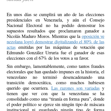
En unos días se cumplirá un año de las elecciones
presidenciales en Venezuela, y aún el Consejo
Nacional Electoral no ha podido demostrar los
supuestos resultados que proclamaron ganador a
Nicolás Maduro Moros. Mientras que la
oposición ve
nezolana logró demostrar digitalizando el 80% de las
actas
emitidas por las máquinas de votación que
Edmundo González Urruria fue el ganador de esas
elecciones con el 67% de los votos a su favor.
Sin embargo, lamentablemente, como tantos fraudes
electorales que han quedado impunes en la historia, el
venezolano no terminó desencadenando una
transición democrática, como muchos hubiesen
querido que ocurriera.
Las razones son variadas
y
tienen que ver con que la venezolana se ha
consolidado como una “tiranía en forma pura”, donde
el poder político se ejerce sin ningún tipo de máscara
institucional ni guardando ningún tipo de forma