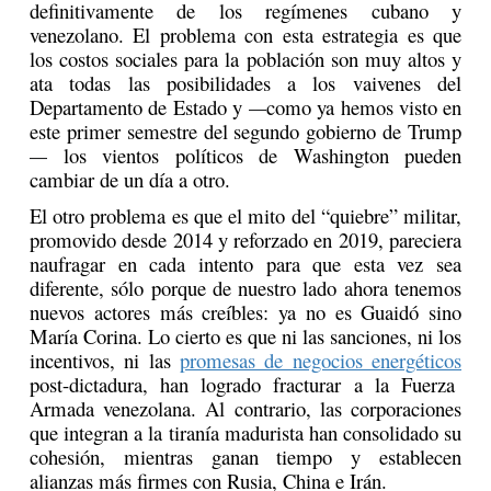
definitivamente de los regímenes cubano y
venezolano. El problema con esta estrategia es que
los costos sociales para la población son muy altos y
ata todas las posibilidades a los vaivenes del
Departamento de Estado y
como ya hemos visto en
—
este primer semestre del segundo gobierno de Trump
los vientos políticos de Washington pueden
—
cambiar de un día a otro.
El otro problema es que el mito del “quiebre” militar,
promovido desde 2014 y reforzado en 2019, pareciera
naufragar en cada intento para que esta vez sea
diferente, sólo porque de nuestro lado ahora tenemos
nuevos actores más creíbles: ya no es Guaidó sino
María Corina. Lo cierto es que ni las sanciones, ni los
incentivos, ni las
promesas de negocios energéticos
post-dictadura, han logrado fracturar a la Fuerza
Armada venezolana. Al contrario, las corporaciones
que integran a la tiranía madurista han consolidado su
cohesión, mientras ganan tiempo y establecen
alianzas más firmes con Rusia, China e Irán.