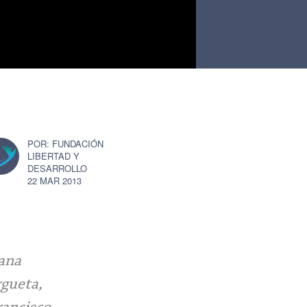
FUNDACIÓN
LIBERTAD Y
DESARROLLO
22 MAR 2013
cana
rgueta,