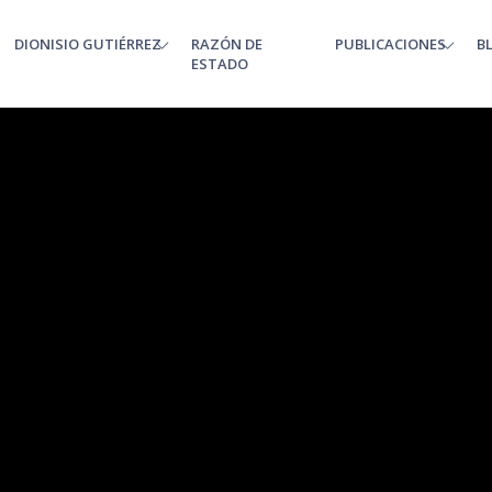
DIONISIO GUTIÉRREZ
RAZÓN DE
PUBLICACIONES
B
enu
ESTADO