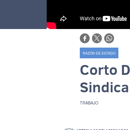
RAZÓN DE ESTADO
Corto 
Sindica
TRABAJO