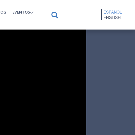
ESPAÑOL
LOG
EVENTOS
ENGLISH