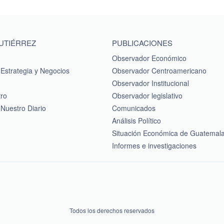
GUTIÉRREZ
PUBLICACIONES
Observador Económico
Estrategia y Negocios
Observador Centroamericano
Observador Institucional
tro
Observador legislativo
Nuestro Diario
Comunicados
Análisis Político
Situación Económica de Guatemal
Informes e investigaciones
Todos los derechos reservados