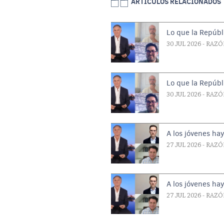
ARTICULOS RELACIONADOS
Lo que la Repúbl
30 JUL 2026
- RAZÓ
Lo que la Repúbl
30 JUL 2026
- RAZÓ
A los jóvenes ha
27 JUL 2026
- RAZÓ
A los jóvenes ha
27 JUL 2026
- RAZÓ