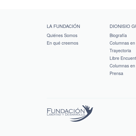
Main menu footer
LA FUNDACIÓN
DIONISIO 
Quiénes Somos
Biografía
En qué creemos
Columnas en 
Trayectoria
Libre Encuen
Columnas en 
Prensa