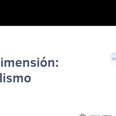
Dimensión:
lismo