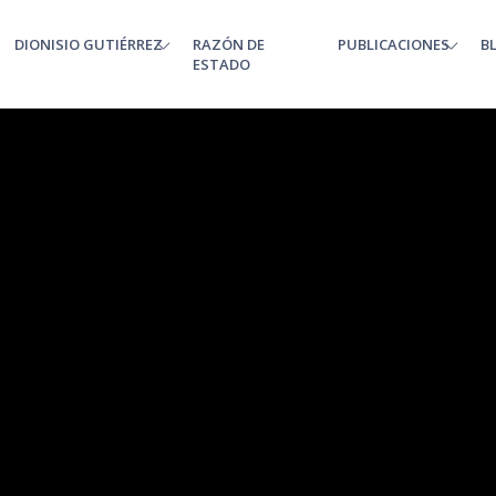
DIONISIO GUTIÉRREZ
RAZÓN DE
PUBLICACIONES
B
enu
ESTADO