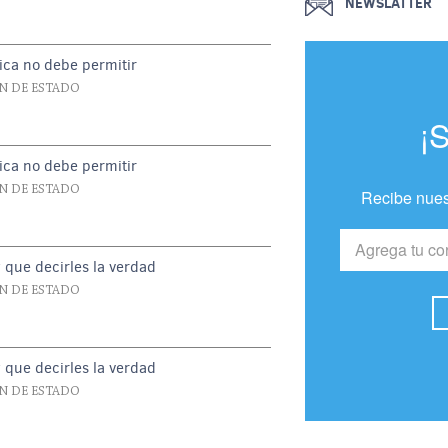
NEWSLATTER
ica no debe permitir
N DE ESTADO
¡
ica no debe permitir
N DE ESTADO
Recibe nues
y que decirles la verdad
N DE ESTADO
y que decirles la verdad
N DE ESTADO