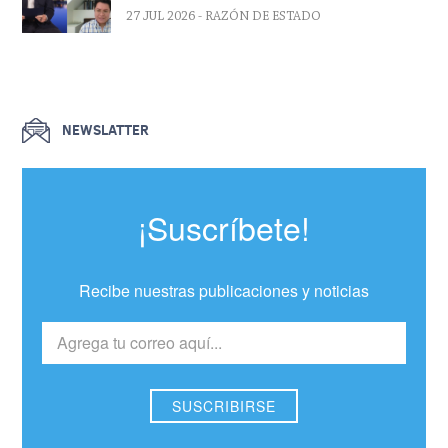
27 JUL 2026
- RAZÓN DE ESTADO
NEWSLATTER
¡Suscríbete!
Recibe nuestras publicaciones y noticias