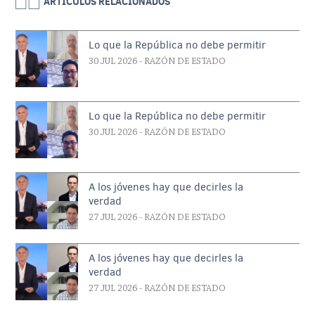
ARTICULOS RELACIONADOS
Lo que la República no debe permitir
30 JUL 2026
- RAZÓN DE ESTADO
Lo que la República no debe permitir
30 JUL 2026
- RAZÓN DE ESTADO
A los jóvenes hay que decirles la
verdad
27 JUL 2026
- RAZÓN DE ESTADO
A los jóvenes hay que decirles la
verdad
27 JUL 2026
- RAZÓN DE ESTADO