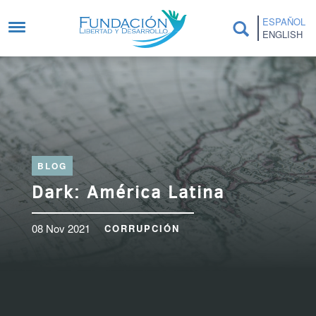
Pasar al contenido principal
ESPAÑOL
ENGLISH
BLOG
Dark: América Latina
08 Nov 2021
CORRUPCIÓN