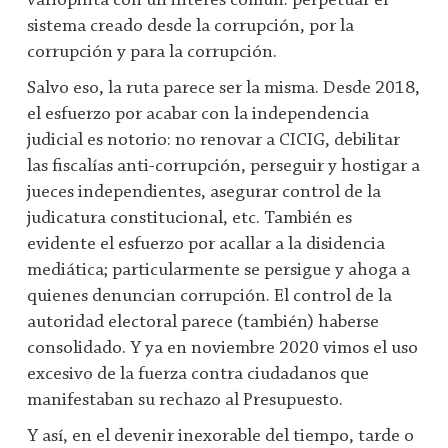
variopinta con un interés común: perpetuar el
sistema creado desde la corrupción, por la
corrupción y para la corrupción.
Salvo eso, la ruta parece ser la misma. Desde 2018,
el esfuerzo por acabar con la independencia
judicial es notorio: no renovar a CICIG, debilitar
las fiscalías anti-corrupción, perseguir y hostigar a
jueces independientes, asegurar control de la
judicatura constitucional, etc. También es
evidente el esfuerzo por acallar a la disidencia
mediática; particularmente se persigue y ahoga a
quienes denuncian corrupción. El control de la
autoridad electoral parece (también) haberse
consolidado. Y ya en noviembre 2020 vimos el uso
excesivo de la fuerza contra ciudadanos que
manifestaban su rechazo al Presupuesto.
Y así, en el devenir inexorable del tiempo, tarde o