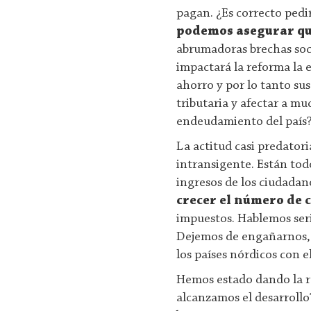
pagan. ¿Es correcto pedir
podemos asegurar qu
abrumadoras brechas soc
impactará la reforma la 
ahorro y por lo tanto su
tributaria y afectar a m
endeudamiento del país
La actitud casi predator
intransigente. Están tod
ingresos de los ciudadan
crecer el número de 
impuestos. Hablemos seri
Dejemos de engañarnos, no
los países nórdicos con 
Hemos estado dando la r
alcanzamos el desarrollo