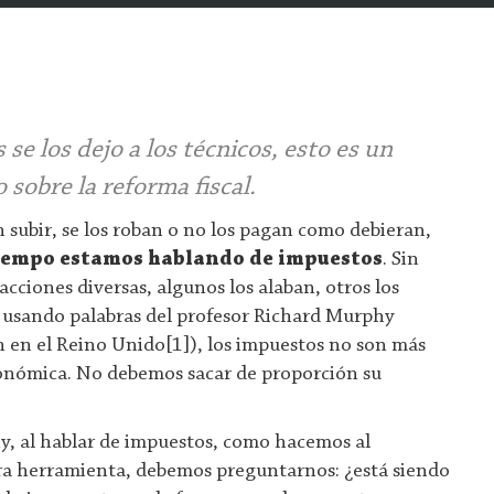
 se los dejo a los técnicos, esto es un
sobre la reforma fiscal.
n subir, se los roban o no los pagan como debieran,
tiempo estamos hablando de impuestos
. Sin
cciones diversas, algunos los alaban, otros los
 y usando palabras del profesor Richard Murphy
h en el Reino Unido[1]), los impuestos no son más
nómica. No debemos sacar de proporción su
y, al hablar de impuestos, como hacemos al
tra herramienta, debemos preguntarnos: ¿está siendo