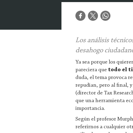
Los análisis técnicos
desahogo ciudadano 
Ya sea porque los quiere
pareciera que
todo el 
duda, el tema provoca rea
repudian, pero al final,
(director de Tax Researc
que una herramienta eco
importancia.
Según el profesor Murph
referirnos a cualquier o