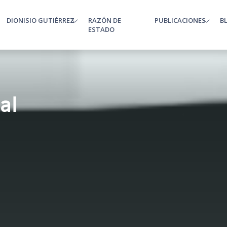
DIONISIO GUTIÉRREZ
RAZÓN DE
PUBLICACIONES
B
enu
ESTADO
al