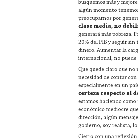
busquemos más y mejores 
algún momento tenemos 
preocuparnos por genera
clase media, no debil
generará más pobreza. Pod
20% del PIB y seguir sin 
dinero. Aumentar la carg
internacional, no puede 
Que quede claro que no m
necesidad de contar con 
especialmente en un paí
certeza respecto al d
estamos haciendo como p
económico mediocre que
dirección, algún mensaje
gobierno, soy realista, 
Cierro con una reflexión