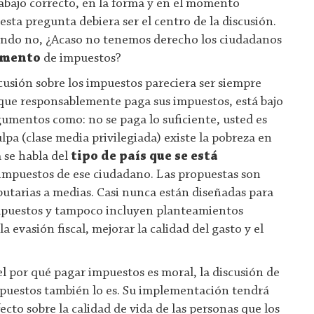
rabajo correcto, en la forma y en el momento
esta pregunta debiera ser el centro de la discusión.
tundo no, ¿Acaso no tenemos derecho los ciudadanos
umento
de impuestos?
cusión sobre los impuestos pareciera ser siempre
 que responsablemente paga sus impuestos, está bajo
umentos como: no se paga lo suficiente, usted es
ulpa (clase media privilegiada) existe la pobreza en
 se habla del
tipo de país que se está
impuestos de ese ciudadano. Las propuestas son
utarias a medias. Casi nunca están diseñadas para
 impuestos y tampoco incluyen planteamientos
a evasión fiscal, mejorar la calidad del gasto y el
del por qué pagar impuestos es moral, la discusión de
puestos también lo es. Su implementación tendrá
cto sobre la calidad de vida de las personas que los