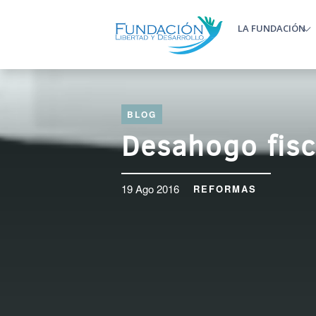
Pasar al contenido principal
LA FUNDACIÓN
Main m
BLOG
Desahogo fisc
19 Ago 2016
REFORMAS