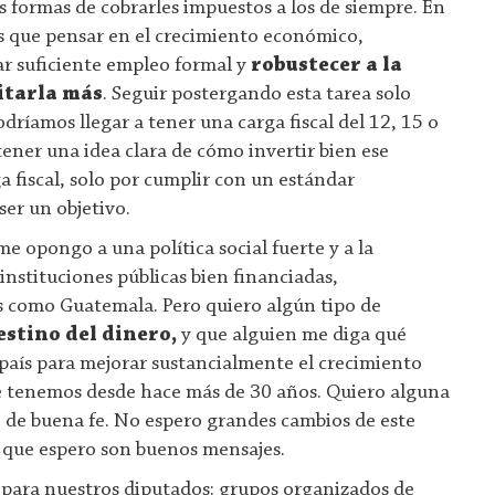
formas de cobrarles impuestos a los de siempre. En
que pensar en el crecimiento económico,
r suficiente empleo formal y
robustecer a la
itarla más
. Seguir postergando esta tarea solo
ríamos llegar a tener una carga fiscal del 12, 15 o
tener una idea clara de cómo invertir bien ese
a fiscal, solo por cumplir con un estándar
ser un objetivo.
e opongo a una política social fuerte y a la
instituciones públicas bien financiadas,
s como Guatemala. Pero quiero algún tipo de
estino del dinero,
y que alguien me diga qué
aís para mejorar sustancialmente el crecimiento
 tenemos desde hace más de 30 años. Quiero alguna
 de buena fe. No espero grandes cambios de este
lo que espero son buenos mensajes.
 para nuestros diputados: grupos organizados de