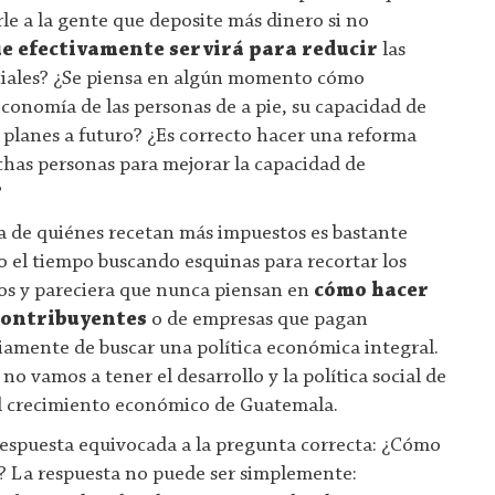
le a la gente que deposite más dinero si no
e efectivamente servirá para reducir
las
iales? ¿Se piensa en algún momento cómo
economía de las personas de a pie, su capacidad de
s planes a futuro? ¿Es correcto hacer una reforma
uchas personas para mejorar la capacidad de
?
ia de quiénes recetan más impuestos es bastante
o el tiempo buscando esquinas para recortar los
os y pareciera que nunca piensan en
cómo hacer
contribuyentes
o de empresas que pagan
amente de buscar una política económica integral.
 vamos a tener el desarrollo y la política social de
el crecimiento económico de Guatemala.
espuesta equivocada a la pregunta correcta: ¿Cómo
? La respuesta no puede ser simplemente: