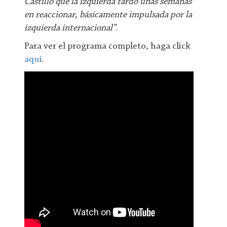
Castillo que la izquierda tardó unas semanas
en reaccionar, básicamente impulsada por la
izquierda internacional”
.
Para ver el programa completo, haga click
aquí
.