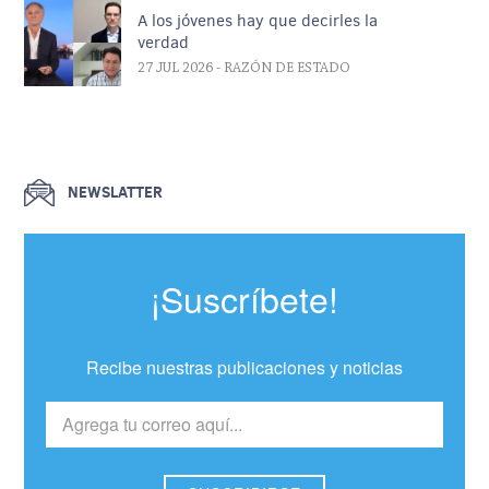
A los jóvenes hay que decirles la
verdad
27 JUL 2026
- RAZÓN DE ESTADO
NEWSLATTER
¡Suscríbete!
Recibe nuestras publicaciones y noticias