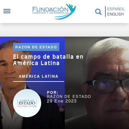
Pasar al contenido principal
ESPAÑOL
ENGLISH
RAZÓN DE ESTADO
El campo de batalla en
América Latina
AMÉRICA LATINA
RAZÓN DE ESTADO
29 Ene 2023