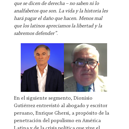
que se dicen de derecha – no saben ni lo
analfabetos que son. La vida y la historia les
hará pagar el daño que hacen. Menos mal
que los latinos apreciamos la libertad y la
sabremos defender”
.
En el siguiente segmento, Dionisio
Gutiérrez entrevistó al abogado y escritor
peruano, Enrique Ghersi, a propósito de la
penetración del populismo en América
Latina y de la crisis política que vive el