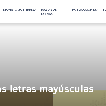
DIONISIO GUTIÉRREZ
RAZÓN DE
PUBLICACIONES
B
enu
ESTADO
as letras mayúsculas