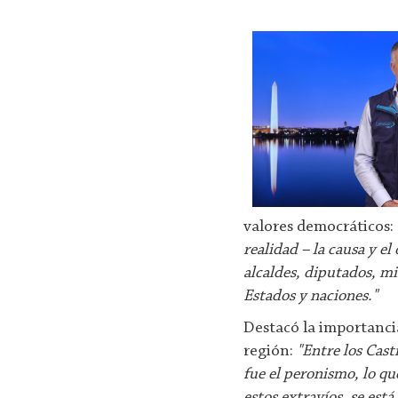
valores democráticos:
realidad – la causa y e
alcaldes, diputados, mi
Estados y naciones."
Destacó la importancia
región:
"Entre los Cast
fue el peronismo, lo q
estos extravíos, se es