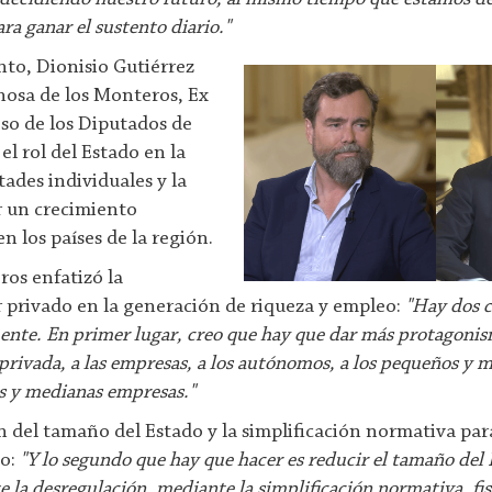
a ganar el sustento diario."
nto, Dionisio Gutiérrez
inosa de los Monteros, Ex
so de los Diputados de
el rol del Estado en la
tades individuales y la
r un crecimiento
 los países de la región.
ros enfatizó la
r privado en la generación de riqueza y empleo:
"Hay dos c
nte. En primer lugar, creo que hay que dar más protagonis
 privada, a las empresas, a los autónomos, a los pequeños y 
s y medianas empresas."
 del tamaño del Estado y la simplificación normativa para 
co:
"Y lo segundo que hay que hacer es reducir el tamaño del 
e la desregulación, mediante la simplificación normativa, fis