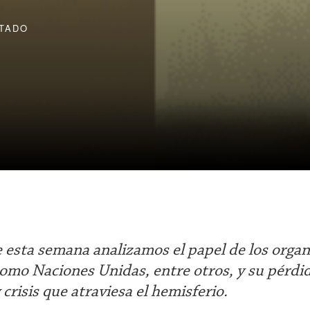
TADO
 esta semana analizamos el papel de los orga
como Naciones Unidas, entre otros, y su pérdid
y crisis que atraviesa el hemisferio.