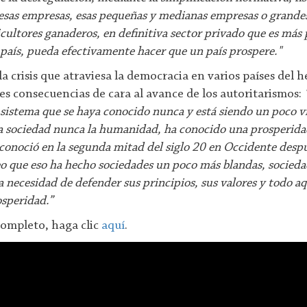
 esas empresas, esas pequeñas y medianas empresas o grandes,
icultores ganaderos, en definitiva sector privado que es más
 país, pueda efectivamente hacer que un país prospere."
 crisis que atraviesa la democracia en varios países del h
les consecuencias de cara al avance de los autoritarismos:
 sistema que se haya conocido nunca y está siendo un poco v
a sociedad nunca la humanidad, ha conocido una prosperida
 conoció en la segunda mitad del siglo 20 en Occidente desp
o que eso ha hecho sociedades un poco más blandas, socied
 necesidad de defender sus principios, sus valores y todo aqu
osperidad.”
completo, haga clic
aquí
.