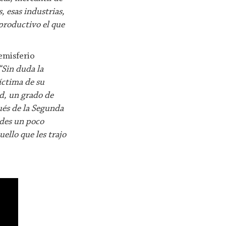
 esas industrias,
 productivo el que
emisferio
“Sin duda la
íctima de su
d, un grado de
ués de la Segunda
ades un poco
ello que les trajo