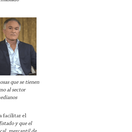
osas que se tienen
mo al sector
medianos
facilitar el
Estado y que el
cal, mercantil de