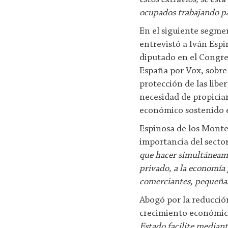
ocupados trabajando par
En el siguiente segme
entrevistó a Iván Esp
diputado en el Congre
España por Vox, sobre 
protección de las liber
necesidad de propicia
económico sostenido en
Espinosa de los Monte
importancia del secto
que hacer simultáneame
privado, a la economía
comerciantes, pequeña
Abogó por la reducción
crecimiento económi
Estado facilite mediant