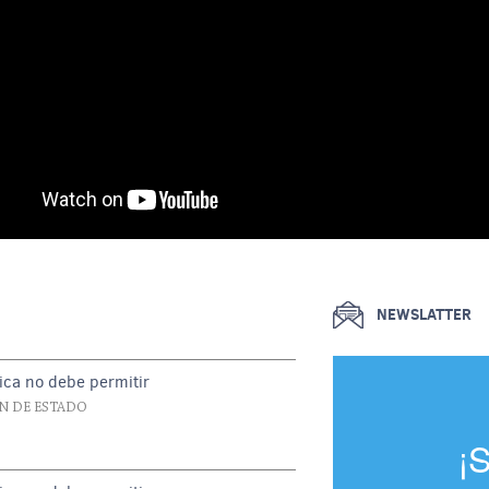
NEWSLATTER
ica no debe permitir
N DE ESTADO
¡