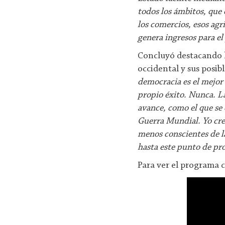
todos los ámbitos, que
los comercios, esos agr
genera ingresos para el
Concluyó destacando la
occidental y sus posib
democracia es el mejor
propio éxito. Nunca. L
avance, como el que se
Guerra Mundial. Yo cre
menos conscientes de la
hasta este punto de pr
Para ver el programa 