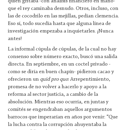
quien gritaba -con análisis financiero en mano-
que el rey caminaba desnudo. Otros, incluso, con
las de cocodrilo en las mejillas, pedían clemencia.
Eso sí, todo sucedía hasta que alguna línea de
investigación empezaba a inquietarles. ¡Nunca
antes!
La informal cúpula de cúpulas, de la cual no hay
consenso sobre número exacto, buscó una salida
directa. En septiembre, en un coctel privado -
como se diría en buen chapín- pidieron cacao y
ofrecieron un
quid pro quo
: Arrepentimiento,
promesa de no volver a hacerlo y apoyo a la
reforma al sector justicia, a cambio de la
absolución. Mientras eso ocurría, en juntas y
comités se engendraban aquellos argumentos
barrocos que imperarían en años por venir: “Que
la lucha contra la corrupción ahuyentaba la