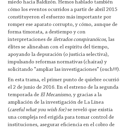
miedo hacia Baldizón. Hemos hablado también
cómo los eventos ocurridos a partir de abril 2015
constituyeron el esfuerzo más importante por
romper ese aparato corrupto, y cómo, aunque de
forma timorata, a destiempo y con
interpretaciones de
iletrados conspiranóicos
, las
élites se alineaban con el espíritu del tiempo,
apoyando la depuración (o justicia selectiva),
impulsando reformas normativas (chairas) y
solicitando “ampliar las investigaciones” (ouch!!!).
En esta trama, el primer punto de quiebre ocurrió
el 2 de junio de 2016. En el estreno de la segunda
temporada de
El Mecanismo,
y gracias a la
ampliación de la investigación de La Línea
(
careful what you wish for)
se reveló que existía
una compleja red erigida para tomar control de
instituciones, asegurar eficiencia en el cobro de