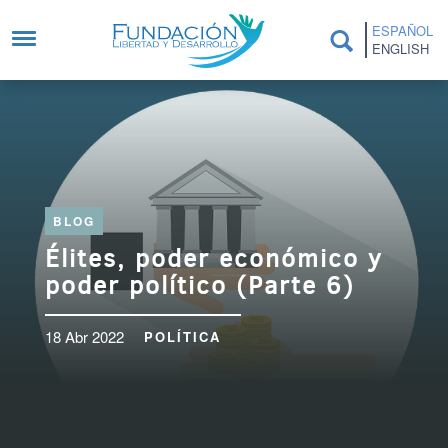
Pasar al contenido principal
ESPAÑOL
ENGLISH
BLOG
Élites, poder económico y
poder político (Parte 6)
18 Abr 2022
POLÍTICA