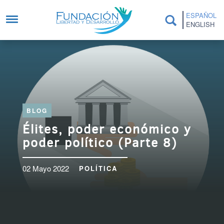
Pasar al contenido principal
ESPAÑOL
ENGLISH
BLOG
Élites, poder económico y
poder político (Parte 8)
02 Mayo 2022
POLÍTICA