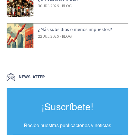
30 JUL 2026
- BLOG
¿Más subsidios o menos impuestos?
22 JUL 2026
- BLOG
NEWSLATTER
¡Suscríbete!
Recibe nuestras publicaciones y noticias