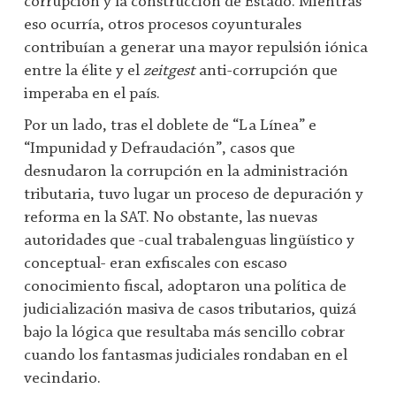
corrupción y la construcción de Estado. Mientras
eso ocurría, otros procesos coyunturales
contribuían a generar una mayor repulsión iónica
entre la élite y el
zeitgest
anti-corrupción que
imperaba en el país.
Por un lado, tras el doblete de “La Línea” e
“Impunidad y Defraudación”, casos que
desnudaron la corrupción en la administración
tributaria, tuvo lugar un proceso de depuración y
reforma en la SAT. No obstante, las nuevas
autoridades que -cual trabalenguas lingüístico y
conceptual- eran exfiscales con escaso
conocimiento fiscal, adoptaron una política de
judicialización masiva de casos tributarios, quizá
bajo la lógica que resultaba más sencillo cobrar
cuando los fantasmas judiciales rondaban en el
vecindario.