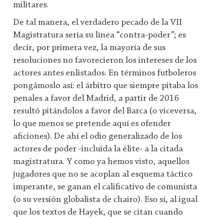
militares.
De tal manera, el verdadero pecado de la VII
Magistratura sería su línea “contra-poder”; es
decir, por primera vez, la mayoría de sus
resoluciones no favorecieron los intereses de los
actores antes enlistados. En términos futboleros
pongámoslo así: el árbitro que siempre pitaba los
penales a favor del Madrid, a partir de 2016
resultó pitándolos a favor del Barca (o viceversa,
lo que menos se pretende aquí es ofender
aficiones). De ahí el odio generalizado de los
actores de poder -incluida la élite- a la citada
magistratura. Y como ya hemos visto, aquellos
jugadores que no se acoplan al esquema táctico
imperante, se ganan el calificativo de comunista
(o su versión globalista de chairo). Eso sí, al igual
que los textos de Hayek, que se citan cuando