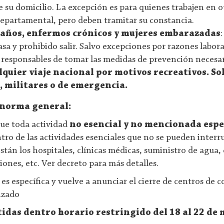
 su domicilio. La excepción es para quienes trabajen en o
departamental, pero deben tramitar su constancia.
 años, enfermos crónicos y mujeres embarazadas
a y prohibido salir. Salvo excepciones por razones labora
responsables de tomar las medidas de prevención necesar
lquier viaje nacional por motivos recreativos. So
es, militares o de emergencia.
, norma general:
ue toda actividad
no esencial y no mencionada esp
ntro de las actividades esenciales que no se pueden interr
tán los hospitales, clínicas médicas, suministro de agua,
ones, etc. Ver decreto para más detalles.
es específica y vuelve a anunciar el cierre de centros de 
lizado
idas dentro horario restringido del 18 al 22 de 