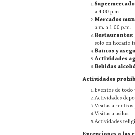
Supermercados
a 4:00 p.m.
Mercados muni
a.m. a 1:00 p.m.
Restaurantes
:
solo en horario f
Bancos y aseg
Actividades ag
Bebidas alcohó
Actividades prohi
Eventos de todo 
Actividades depor
Visitas a centros
Visitas a asilos.
Actividades relig
Excepciones a las r