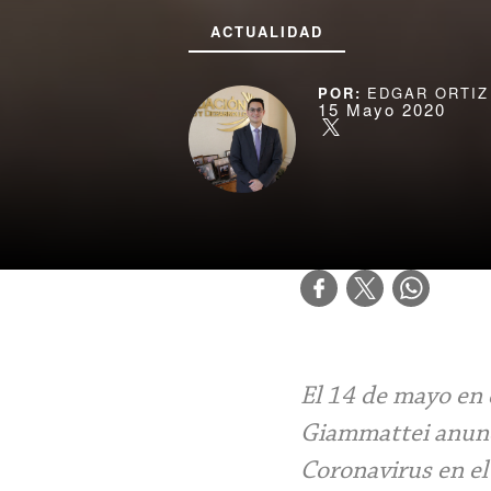
ACTUALIDAD
EDGAR ORTIZ
15 Mayo 2020
El 14 de mayo en 
Giammattei anunci
Coronavirus en el 