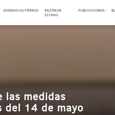
DIONISIO GUTIÉRREZ
RAZÓN DE
PUBLICACIONES
B
enu
ESTADO
e las medidas
s del 14 de mayo