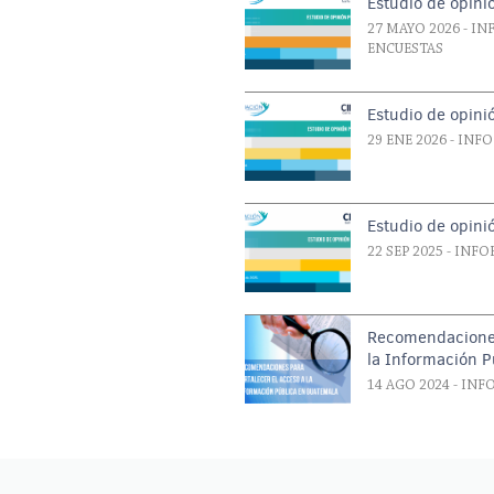
Estudio de opini
27 MAYO 2026
- IN
ENCUESTAS
Estudio de opini
29 ENE 2026
- INF
Estudio de opini
22 SEP 2025
- INFO
Recomendaciones
la Información 
14 AGO 2024
- INF