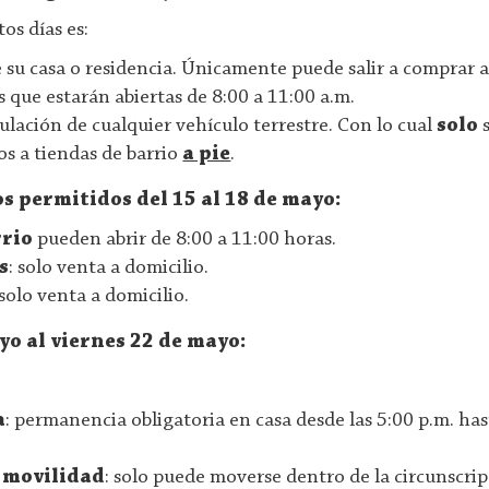
os días es:
 su casa o residencia. Únicamente puede salir a comprar a
s que estarán abiertas de 8:00 a 11:00 a.m.
culación de cualquier vehículo terrestre. Con lo cual
solo
s
s a tiendas de barrio
a pie
.
os permitidos del 15 al 18 de mayo:
rrio
pueden abrir de 8:00 a 11:00 horas.
s
: solo venta a domicilio.
 solo venta a domicilio.
yo al viernes 22 de mayo:
s
a
: permanencia obligatoria en casa desde las 5:00 p.m. has
e movilidad
: solo puede moverse dentro de la circunscri