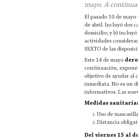
mayo. A continua
El pasado 10 de mayo e
de abril. Incluyó dos 
domicilio; y b) incluy
actividades considerad
SEXTO de las disposici
Este 14 de mayo
der
continuación, exponem
objetivo de ayudar al
inmediata. No es un d
informativos. Las nue
Medidas sanitaria
Uso de mascarilla
Distancia obliga
Del viernes 15 al 