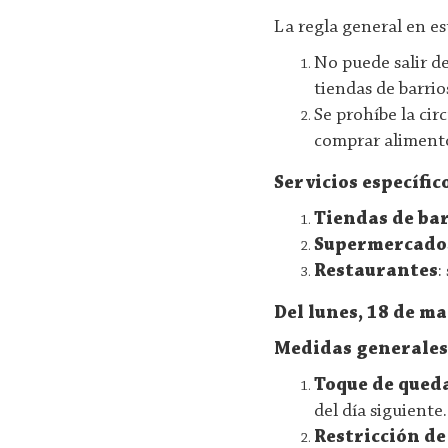
La regla general en est
No puede salir de
tiendas de barrio
Se prohíbe la cir
comprar alimento
Servicios específic
Tiendas de ba
Supermercado
Restaurantes
:
Del lunes, 18 de ma
Medidas generale
Toque de qued
del día siguiente.
Restricción d