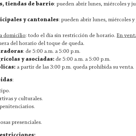
, tiendas de barrio
: pueden abrir lunes, miércoles y j
cipales y cantonales
: pueden abrir lunes, miércoles y
a domicilio
: todo el día sin restricción de horario.
En venta
uera del horario del toque de queda.
uradoras
: de 5:00 a.m. a 5:00 p.m.
rícolas y asociadas:
de 5:00 a.m. a 5:00 p.m.
licas:
a partir de las 3:00 p.m. queda prohibida su venta.
bidas
:
tipo.
tivas y culturales.
 penitenciarios.
iosas presenciales.
estricciones: