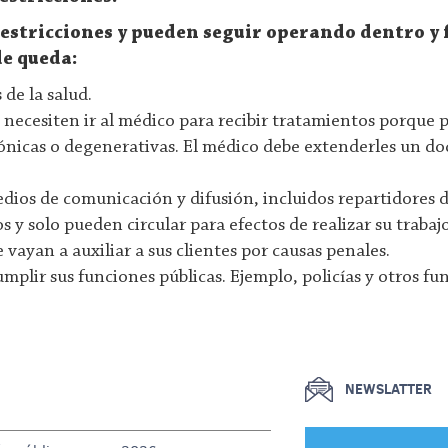
 restricciones y pueden seguir operando dentro y 
de queda:
 de la salud.
 necesiten ir al médico para recibir tratamientos porque
nicas o degenerativas. El médico debe extenderles un d
edios de comunicación y difusión, incluidos repartidores 
os y solo pueden circular para efectos de realizar su trabajo
vayan a auxiliar a sus clientes por causas penales.
plir sus funciones públicas. Ejemplo, policías y otros fu
NEWSLATTER