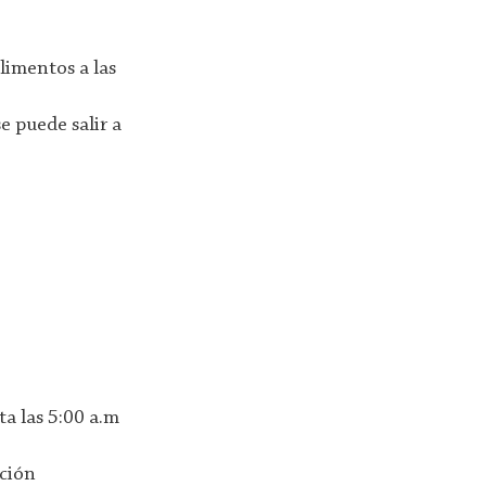
limentos a las
e puede salir a
ta las 5:00 a.m
pción