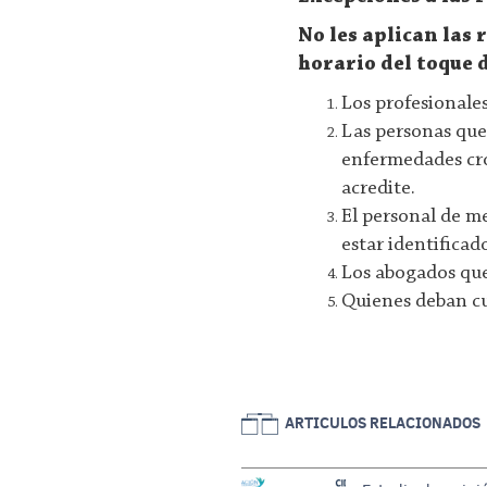
No les aplican las
horario del toque 
Los profesionales
Las personas que
enfermedades cró
acredite.
El personal de m
estar identificad
Los abogados que 
Quienes deban cum
ARTICULOS RELACIONADOS