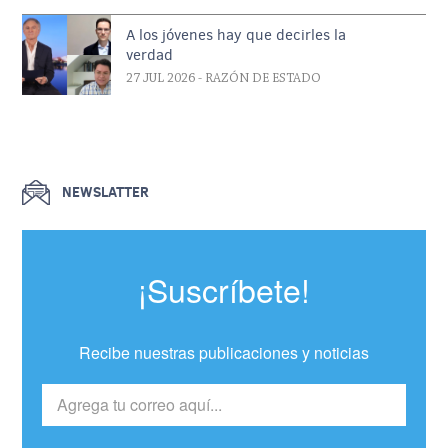
A los jóvenes hay que decirles la
verdad
27 JUL 2026
- RAZÓN DE ESTADO
NEWSLATTER
¡Suscríbete!
Recibe nuestras publicaciones y noticias