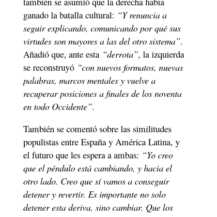
también se asumió que la derecha había 
ganado la batalla cultural: 
“Y renuncia a 
seguir explicando, comunicando por qué sus 
virtudes son mayores a las del otro sistema”
. 
Añadió que, ante esta 
“derrota”
, la izquierda 
se reconstruyó 
“con nuevos formatos, nuevas 
palabras, marcos mentales y vuelve a 
recuperar posiciones a finales de los noventa 
en todo Occidente”
.
También se comentó sobre las similitudes 
populistas entre España y América Latina, y 
el futuro que les espera a ambas: 
“Yo creo 
que el péndulo está cambiando, y hacia el 
otro lado. Creo que sí vamos a conseguir 
detener y revertir. Es importante no solo 
detener esta deriva, sino cambiar. Que los 