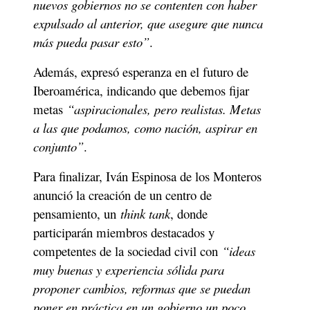
nuevos gobiernos no se contenten con haber 
expulsado al anterior, que asegure que nunca 
más pueda pasar esto”
.
Además, expresó esperanza en el futuro de 
Iberoamérica, indicando que debemos fijar 
metas 
“aspiracionales, pero realistas. Metas 
a las que podamos, como nación, aspirar en 
conjunto”
.
Para finalizar, Iván Espinosa de los Monteros 
anunció la creación de un centro de 
pensamiento, un 
think tank
, donde 
participarán miembros destacados y 
competentes de la sociedad civil con 
“ideas 
muy buenas y experiencia sólida para 
proponer cambios, reformas que se puedan 
poner en práctica en un gobierno un poco 