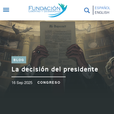
Pasar al contenido principal
ESPAÑOL
ENGLISH
BLOG
La decisión del presidente
16 Sep 2025
CONGRESO