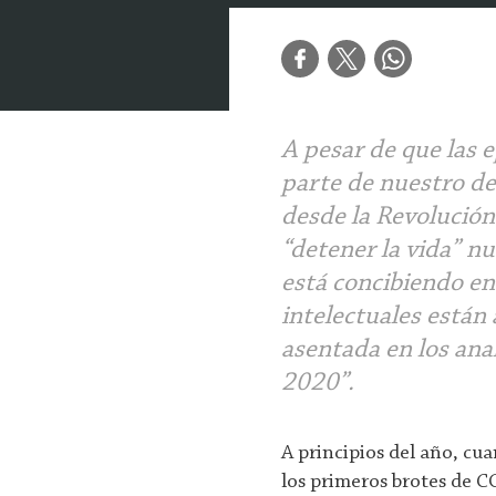
A pesar de que las 
parte de
nuestro d
desde la Revolución 
“detener la vida” nu
está concibiendo en
intelectuales están
asentada en los ana
2020”.
A principios del año, cu
los primeros brotes de C