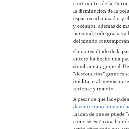
continentes de la Tierra,
la disminución de la polu
espacios urbanizados y el
y océanos, además de may
personal; todo gracias a 
del mundo contemporán
Como resultado de la pan
entero ha hecho una pau
simultánea y general. De
“desconectar” grandes se
inédita, o al menos no se
reciente y remoto.
A pesar de que las epide
devenir como humanida
la idea de que se puede “
como se está concibiendo