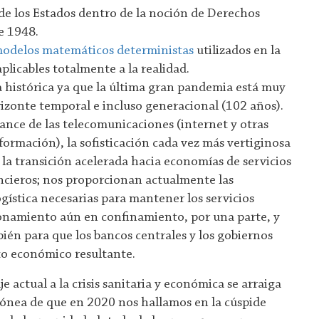
de los Estados dentro de la noción de Derechos
e 1948.
odelos matemáticos deterministas
utilizados en la
plicables totalmente a la realidad.
 histórica ya que la última gran pandemia está muy
rizonte temporal e incluso generacional (102 años).
vance de las telecomunicaciones (internet y otras
formación), la sofisticación cada vez más vertiginosa
 la transición acelerada hacia economías de servicios
ncieros; nos proporcionan actualmente las
ogística necesarias para mantener los servicios
ionamiento aún en confinamiento, por una parte, y
bién para que los bancos centrales y los gobiernos
to económico resultante.
 actual a la crisis sanitaria y económica se arraiga
rónea de que en 2020 nos hallamos en la cúspide