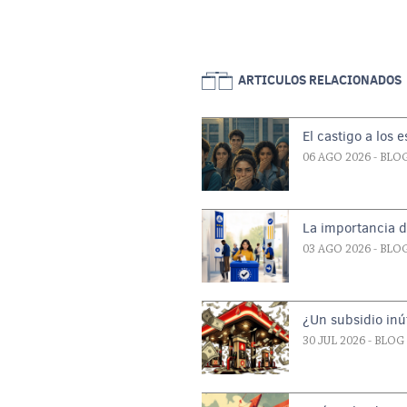
ARTICULOS RELACIONADOS
El castigo a los 
06 AGO 2026
- BLO
La importancia d
03 AGO 2026
- BLO
¿Un subsidio inút
30 JUL 2026
- BLOG