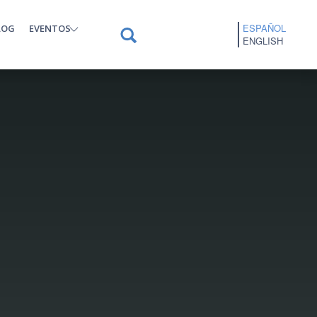
ESPAÑOL
LOG
EVENTOS
ENGLISH