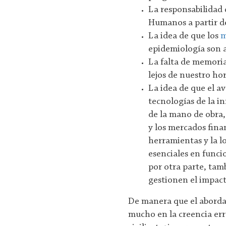
La responsabilidad 
Humanos a partir d
La idea de que los
m
epidemiología son a
La falta de memoria
lejos de nuestro ho
La idea de que el a
tecnologías de la in
de la mano de obra,
y los mercados fina
herramientas y la l
esenciales en func
por otra parte, tam
gestionen el impac
De manera que el abordaje
mucho en la creencia er