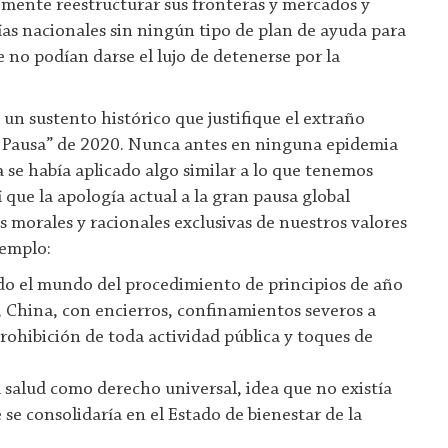
mente reestructurar sus fronteras y mercados y
s nacionales sin ningún tipo de plan de ayuda para
e no podían darse el lujo de detenerse por la
un sustento histórico que justifique el extraño
 Pausa” de 2020. Nunca antes en ninguna epidemia
 se había aplicado algo similar a lo que tenemos
 que la apología actual a la gran pausa global
s morales y racionales exclusivas de nuestros valores
jemplo:
do el mundo del procedimiento de principios de año
 China, con encierros, confinamientos severos a
prohibición de toda actividad pública y toques de
 salud como derecho universal, idea que no existía
se consolidaría en el Estado de bienestar de la