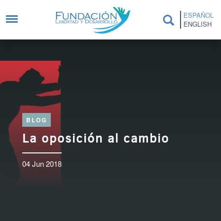
Pasar al contenido principal
ESPAÑOL
ENGLISH
BLOG
La oposición al cambio
04 Jun 2018