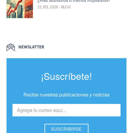
¿Más subsidios o menos impuestos?
22 JUL 2026
- BLOG
NEWSLATTER
¡Suscríbete!
Recibe nuestras publicaciones y noticias