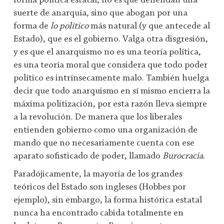
forma política estatal, no es que defiendan una
suerte de anarquía, sino que abogan por una
forma de
lo político
más natural (y que antecede al
Estado), que es el gobierno. Valga otra disgresión,
y es que el anarquismo no es una teoría política,
es una teoría moral que considera que todo poder
político es intrínsecamente malo. También huelga
decir que todo anarquismo en sí mismo encierra la
máxima politización, por esta razón lleva siempre
a la revolución. De manera que los liberales
entienden gobierno como una organización de
mando que no necesariamente cuenta con ese
aparato sofisticado de poder, llamado
Burocracia
.
Paradójicamente, la mayoría de los grandes
teóricos del Estado son ingleses (Hobbes por
ejemplo), sin embargo, la forma histórica estatal
nunca ha encontrado cabida totalmente en