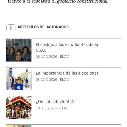
frente a él rescatan el
gobierno constitucional
.
ARTICULOS RELACIONADOS
El castigo a los estudiantes de la
USAC
06 AGO 2026
- BLOG
La importancia de las elecciones
03 AGO 2026
- BLOG
¿Un subsidio inútil?
30 JUL 2026
- BLOG