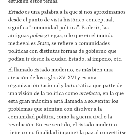
estudien estos temas.
Estado
es una palabra a la que si nos aproximamos
desde el punto de vista histórico-conceptual,
significa “comunidad política”. Es decir, las
antiguas
poleis
griegas, o lo que en el mundo
medieval es
Stato
, se refiere a comunidades
políticas con distintas formas de gobierno que
podían ir desde la ciudad-Estado, al imperio, etc.
El llamado Estado moderno, es más bien una
creación de los siglos XV-XVI y es una
organización racional y burocrática que parte de
una visión de la política como
artefacto
, en la que
esta gran máquina está llamada a solventar los
problemas que atentan con disolver a la
comunidad política, como la guerra civil o la
revolución. En ese sentido, el Estado moderno
tiene como finalidad imponer la paz al convertirse