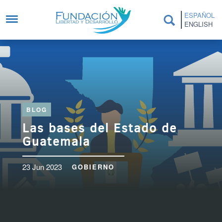
Pasar al contenido principal
ESPAÑOL
ENGLISH
BLOG
Las bases del Estado de
Guatemala
23 Jun 2023
GOBIERNO