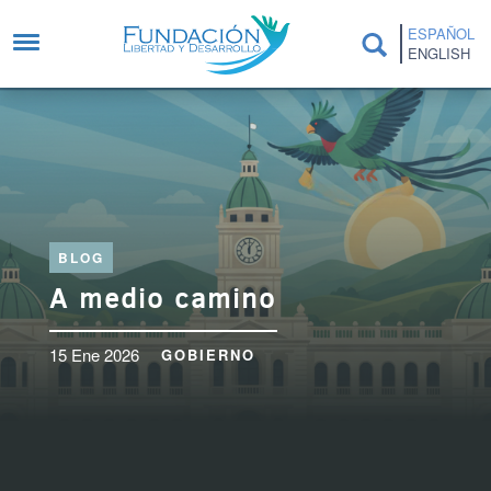
Pasar al contenido principal
ESPAÑOL
ENGLISH
BLOG
A medio camino
15 Ene 2026
GOBIERNO