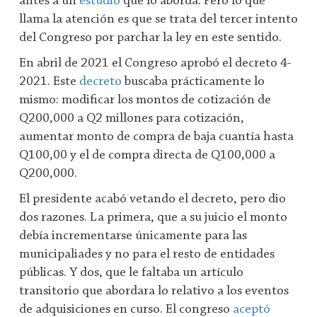
antes a un
estudio
que lo aborda. Pero lo que
llama la atención es que se trata del tercer intento
del Congreso por parchar la ley en este sentido.
En abril de 2021 el Congreso aprobó el decreto 4-
2021. Este
decreto
buscaba prácticamente lo
mismo: modificar los montos de cotización de
Q200,000 a Q2 millones para cotización,
aumentar monto de compra de baja cuantía hasta
Q100,00 y el de compra directa de Q100,000 a
Q200,000.
El presidente acabó vetando el decreto, pero dio
dos razones. La primera, que a su juicio el monto
debía incrementarse únicamente para las
municipaliades y no para el resto de entidades
públicas. Y dos, que le faltaba un artículo
transitorio que abordara lo relativo a los eventos
de adquisiciones en curso. El congreso
aceptó