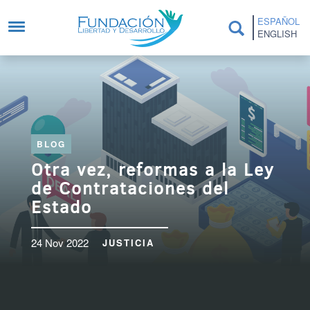
Pasar al contenido principal
ESPAÑOL
ENGLISH
BLOG
Otra vez, reformas a la Ley
de Contrataciones del
Estado
24 Nov 2022
JUSTICIA