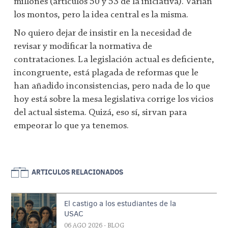
millones (artículos 50 y 53 de la iniciativa). Varían
los montos, pero la idea central es la misma.
No quiero dejar de insistir en la necesidad de
revisar y modificar la normativa de
contrataciones. La legislación actual es deficiente,
incongruente, está plagada de reformas que le
han añadido inconsistencias, pero nada de lo que
hoy está sobre la mesa legislativa corrige los vicios
del actual sistema. Quizá, eso sí, sirvan para
empeorar lo que ya tenemos.
ARTICULOS RELACIONADOS
El castigo a los estudiantes de la
USAC
06 AGO 2026
- BLOG