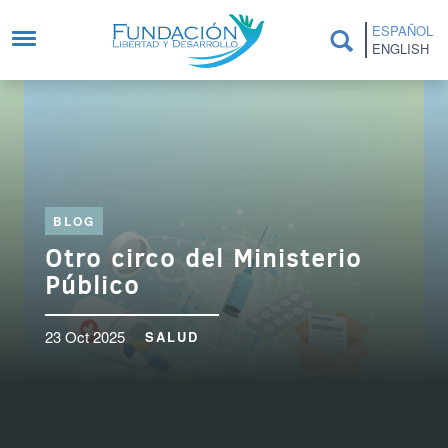
Pasar al contenido principal
ESPAÑOL
ENGLISH
BLOG
Otro circo del Ministerio
Público
23 Oct 2025
SALUD