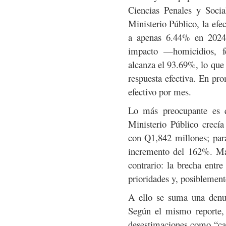
Ciencias Penales y Socia
Ministerio Público, la efe
a apenas 6.44% en 2024 
impacto —homicidios, f
alcanza el 93.69%, lo que 
respuesta efectiva. En pro
efectivo por mes.
Lo más preocupante es q
Ministerio Público crecía
con Q1,842 millones; par
incremento del 162%. Más
contrario: la brecha entr
prioridades y, posiblemente
A ello se suma una denun
Según el mismo reporte, 
desestimaciones como “caso