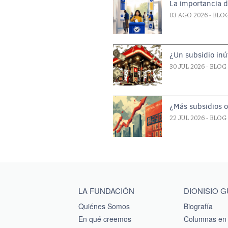
La importancia d
03 AGO 2026
- BLO
¿Un subsidio inút
30 JUL 2026
- BLOG
¿Más subsidios 
22 JUL 2026
- BLOG
Main menu footer
LA FUNDACIÓN
DIONISIO 
Quiénes Somos
Biografía
En qué creemos
Columnas en 