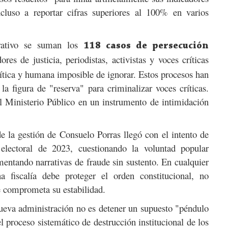
ncluso a reportar cifras superiores al 100% en varios
trativo se suman los
118 casos de persecución
res de justicia, periodistas, activistas y voces críticas
ítica y humana imposible de ignorar. Estos procesos han
a figura de "reserva" para criminalizar voces críticas.
al Ministerio Público en un instrumento de intimidación
 la gestión de Consuelo Porras llegó con el intento de
 electoral de 2023, cuestionando la voluntad popular
mentando narrativas de fraude sin sustento. En cualquier
a fiscalía debe proteger el orden constitucional, no
e comprometa su estabilidad.
nueva administración no es detener un supuesto "péndulo
l proceso sistemático de destrucción institucional de los