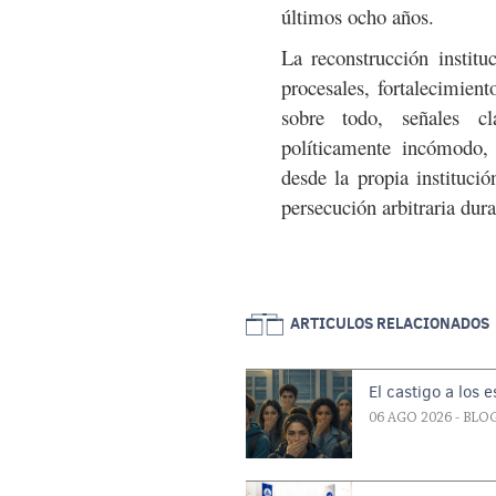
últimos ocho años.
La reconstrucción instituc
procesales, fortalecimient
sobre todo, señales c
políticamente incómodo, 
desde la propia institució
persecución arbitraria dur
ARTICULOS RELACIONADOS
El castigo a los 
06 AGO 2026
- BLO