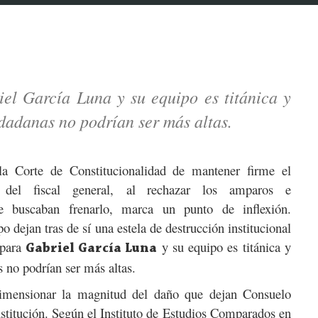
iel García Luna y su equipo es titánica y
udadanas no podrían ser más altas.
la Corte de Constitucionalidad de mantener firme el
 del fiscal general,
al rechazar los amparos e
que buscaban frenarlo, marca un punto de inflexión.
 dejan tras de sí una estela de destrucción institucional
 para
y su equipo es titánica y
Gabriel García Luna
s no podrían ser más altas.
mensionar la magnitud del daño que dejan Consuelo
nstitución. Según el Instituto de Estudios Comparados en