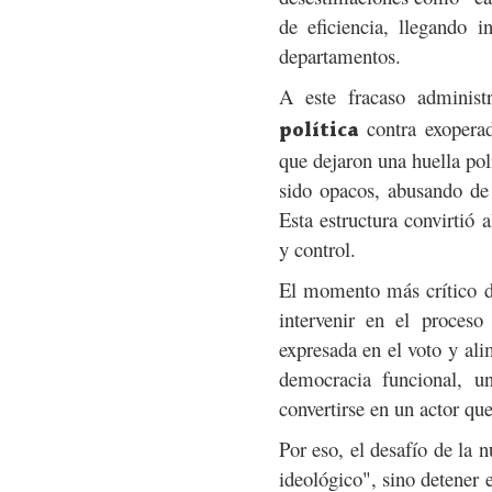
de eficiencia, llegando i
departamentos.
A este fracaso adminis
contra exoperado
política
que dejaron una huella pol
sido opacos, abusando de l
Esta estructura convirtió 
y control.
El momento más crítico de
intervenir en el proceso
expresada en el voto y ali
democracia funcional, un
convertirse en un actor qu
Por eso, el desafío de la 
ideológico", sino detener e