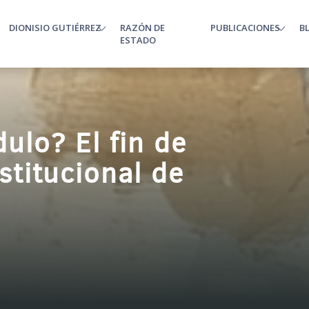
DIONISIO GUTIÉRREZ
RAZÓN DE
PUBLICACIONES
B
enu
ESTADO
ulo? El fin de
nstitucional de