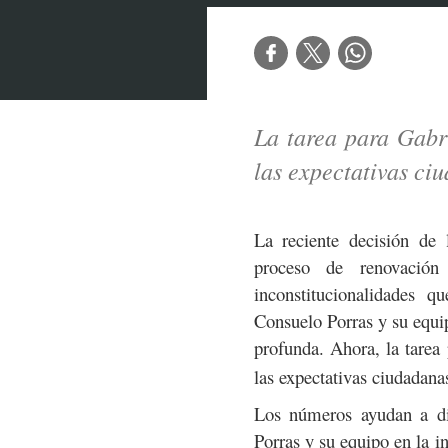
La tarea para Gabr
las expectativas ci
La reciente decisión de 
proceso de renovación
inconstitucionalidades 
Consuelo Porras y su equipo
profunda. Ahora, la tarea
las expectativas ciudadana
Los números ayudan a di
Porras y su equipo en la i