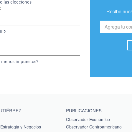
e las elecciones
G
Recibe nues
il?
o menos impuestos?
GUTIÉRREZ
PUBLICACIONES
Observador Económico
Estrategia y Negocios
Observador Centroamericano