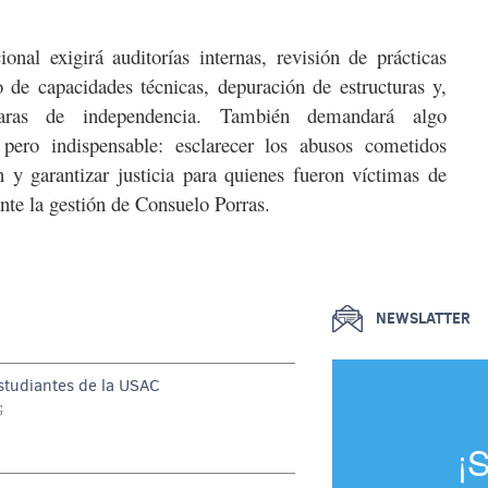
ional exigirá auditorías internas, revisión de prácticas
o de capacidades técnicas, depuración de estructuras y,
laras de independencia. También demandará algo
pero indispensable: esclarecer los abusos cometidos
n y garantizar justicia para quienes fueron víctimas de
ante la gestión de Consuelo Porras.
NEWSLATTER
estudiantes de la USAC
G
¡