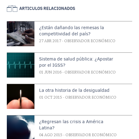
ARTICULOS RELACIONADOS
¿Están dañando las remesas la
competitividad del país?
27 ABR 2017
- OBSERVADOR ECONÓMICO
Sistema de salud pública: ¿Apostar
por el IGSS?
01 JUN 2016
- OBSERVADOR ECONÓMICO
La otra historia de la desigualdad
01 OCT 2015
- OBSERVADOR ECONÓMICO
¿Regresan las crisis a América
Latina?
04 AGO 2015
- OBSERVADOR ECONÓMICO