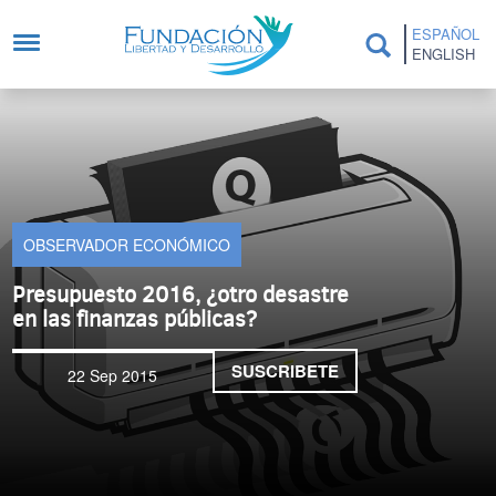
Pasar al contenido principal
ESPAÑOL
ENGLISH
OBSERVADOR ECONÓMICO
Presupuesto 2016, ¿otro desastre
en las finanzas públicas?
SUSCRIBETE
22 Sep 2015