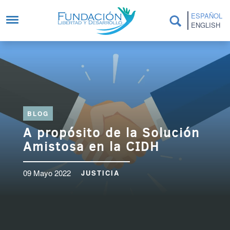
Pasar al contenido principal
ESPAÑOL
ENGLISH
BLOG
A propósito de la Solución
Amistosa en la CIDH
09 Mayo 2022
JUSTICIA