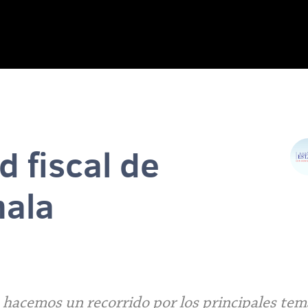
d fiscal de
ala
hacemos un recorrido por los principales tema