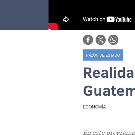
RAZÓN DE ESTADO
Realida
Guatem
ECONOMÍA
En este programa 