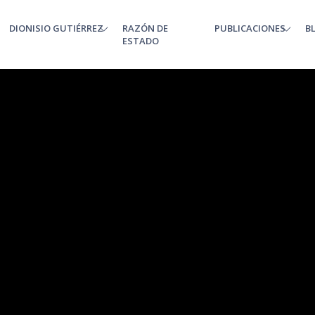
DIONISIO GUTIÉRREZ
RAZÓN DE
PUBLICACIONES
B
enu
ESTADO