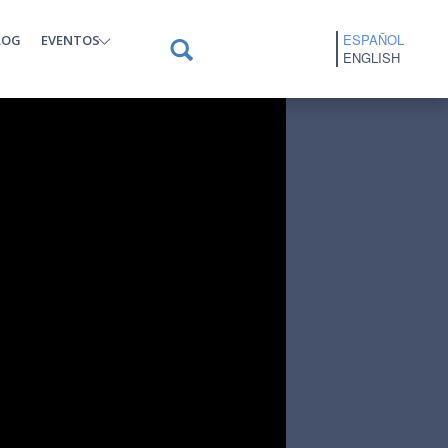
ESPAÑOL
LOG
EVENTOS
ENGLISH