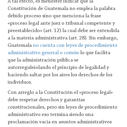
A tal efecto, es menester indicar que la
Constitución de Guatemala no emplea la palabra
debido proceso sino que menciona la frase
«proceso legal ante juez o tribunal competente y
preestablecido» (art. 12) la cual debe ser extendida
a la materia administrativa (art. 28). Sin embargo,
Guatemala
no cuenta con leyes de procedimiento
administrativo general o común
lo que facilita
que la administración pública se
autorreguleiolando el principio de legalidad y
haciendo saltar por los aires los derechos de los
individuos.
Con arreglo a la Constitución el «proceso legal»
debe respetar derechos y garantías
constitucionales, pero sin leyes de procedimiento
administrativo eso termina siendo una
proclamación vacía en asuntos administrativos