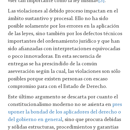
«ser tan importante como la ley misma»
[3]
.
Las violaciones al debido proceso impactan en el
ámbito sustantivo y procesal. Ello no ha sido
posible solamente por los errores en la aplicación
de las leyes, sino también por los defectos técnicos
importantes del ordenamiento jurídico y que han
sido afianzadas con interpretaciones equivocadas
o poco innovadoras. En esta secuencia de
entregas se ha prescindido de la común
aseveración según la cual, las violaciones son sólo
posibles porque existen personas con escaso
compromiso para con el Estado de Derecho.
Este último argumento se descarta por cuanto el
constitucionalismo moderno no se asienta en
pres
uponer la bondad de los aplicadores del derecho o
del gobierno en general
, sino que procura debidas
y sólidas estructuras, procedimientos y garantías