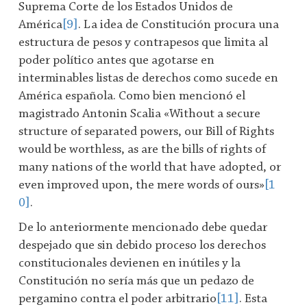
Suprema Corte de los Estados Unidos de
América
[9]
. La idea de Constitución procura una
estructura de pesos y contrapesos que limita al
poder político antes que agotarse en
interminables listas de derechos como sucede en
América española. Como bien mencionó el
magistrado Antonin Scalia «Without a secure
structure of separated powers, our Bill of Rights
would be worthless, as are the bills of rights of
many nations of the world that have adopted, or
even improved upon, the mere words of ours»
[1
0]
.
De lo anteriormente mencionado debe quedar
despejado que sin debido proceso los derechos
constitucionales devienen en inútiles y la
Constitución no sería más que un pedazo de
pergamino contra el poder arbitrario
[11]
. Esta