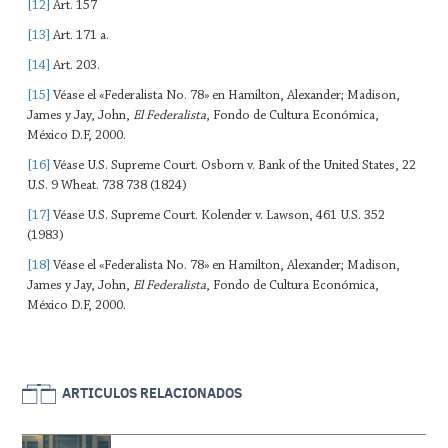
[12]
Art. 157
[13]
Art. 171 a.
[14]
Art. 203.
[15]
Véase el «Federalista No. 78» en Hamilton, Alexander; Madison,
James y Jay, John,
El Federalista
, Fondo de Cultura Económica,
México D.F, 2000.
[16]
Véase U.S. Supreme Court. Osborn v. Bank of the United States, 22
U.S. 9 Wheat. 738 738 (1824)
[17]
Véase U.S. Supreme Court. Kolender v. Lawson, 461 U.S. 352
(1983)
[18]
Véase el «Federalista No. 78» en Hamilton, Alexander; Madison,
James y Jay, John,
El Federalista
, Fondo de Cultura Económica,
México D.F, 2000.
ARTICULOS RELACIONADOS