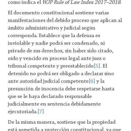
como indica el
WJP Rule of Law Index 2017–2018
.
El documento constitucional sostiene varias
manifestaciones del debido proceso que aplican al
ámbito administrativo y judicial según
corresponda. Establece que la defensa es
inviolable y nadie podrá ser condenado, ni
privado de sus derechos, sin haber sido citado,
oído y vencido en proceso legal ante juez o
tribunal competente y preestablecido
[5]
. El
detenido no podrá ser obligado a declarar sino
ante autoridad judicial competente
[6]
y la
presunción de inocencia debe respetarse hasta
que se le haya declarado responsable
judicialmente en sentencia debidamente
ejecutoriada.
[7]
De la misma manera, sostiene que la propiedad
está sometida a protección constitucional, ya que