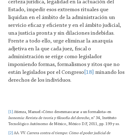
certeza jurídica, legalidad en la actuación del
Estado, impedir esos extremos rituales que
liquidan en el ámbito de la administración un
servicio eficaz y eficiente y en el ámbito judicial,
una justicia pronta y sin dilaciones indebidas.
Frente a todo ello, urge eliminar la anarquía
adjetiva en la que cada juez, fiscal o
administración se erige como legislador
imponiendo formas, formalismos y ritos que no
están legislados por el Congreso
[18]
minando los
derechos de los individuos.
[1]
Atienza, Manuel «Cómo desenmascarar a un formalista» en
Isonomía: Revista de teoría y filosofía del derecho
, n° 34, Instituto
Tecnológico Autónomo de México, México D.F, 2011, pp. 199 y ss.
[2]
AA. VV.
Carrera contra el tiempo: Cómo el poder judicial de