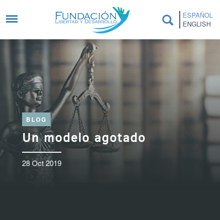
Pasar al contenido principal
ESPAÑOL
ENGLISH
BLOG
Un modelo agotado
28 Oct 2019