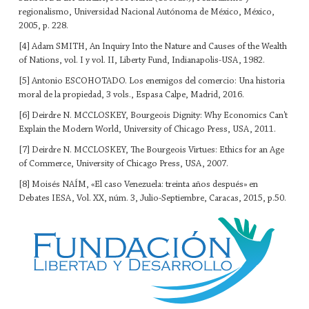
regionalismo, Universidad Nacional Autónoma de México, México,
2005, p. 228.
[4] Adam SMITH, An Inquiry Into the Nature and Causes of the Wealth
of Nations, vol. I y vol. II, Liberty Fund, Indianapolis-USA, 1982.
[5] Antonio ESCOHOTADO. Los enemigos del comercio: Una historia
moral de la propiedad, 3 vols., Espasa Calpe, Madrid, 2016.
[6] Deirdre N. MCCLOSKEY, Bourgeois Dignity: Why Economics Can't
Explain the Modern World, University of Chicago Press, USA, 2011.
[7] Deirdre N. MCCLOSKEY, The Bourgeois Virtues: Ethics for an Age
of Commerce, University of Chicago Press, USA, 2007.
[8] Moisés NAÍM, «El caso Venezuela: treinta años después» en
Debates IESA, Vol. XX, núm. 3, Julio-Septiembre, Caracas, 2015, p.50.