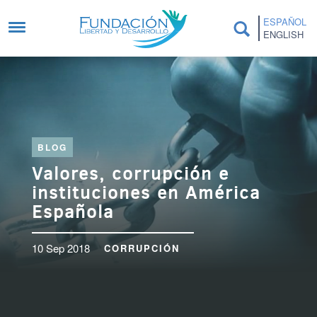
Pasar al contenido principal
ESPAÑOL
ENGLISH
BLOG
Valores, corrupción e
instituciones en América
Española
10 Sep 2018
CORRUPCIÓN