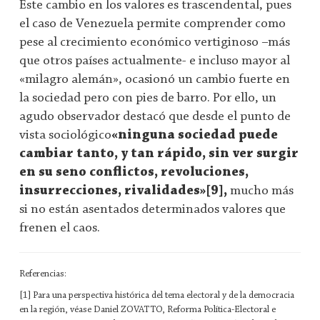
Este cambio en los valores es trascendental, pues
el caso de Venezuela permite comprender como
pese al crecimiento económico vertiginoso –más
que otros países actualmente- e incluso mayor al
«milagro alemán», ocasionó un cambio fuerte en
la sociedad pero con pies de barro. Por ello, un
agudo observador destacó que desde el punto de
vista sociológico
«ninguna sociedad puede
cambiar tanto, y tan rápido, sin ver surgir
en su seno conﬂictos, revoluciones,
insurrecciones, rivalidades»[9],
mucho más
si no están asentados determinados valores que
frenen el caos.
Referencias:
[1] Para una perspectiva histórica del tema electoral y de la democracia
en la región, véase Daniel ZOVATTO, Reforma Política-Electoral e