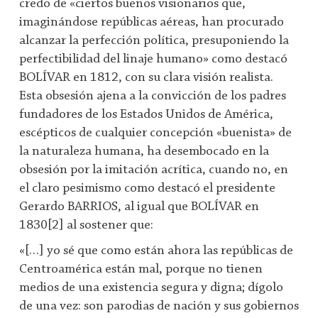
credo de «ciertos buenos visionarios que,
imaginándose repúblicas aéreas, han procurado
alcanzar la perfección política, presuponiendo la
perfectibilidad del linaje humano» como destacó
BOLÍVAR en 1812, con su clara visión realista.
Esta obsesión ajena a la convicción de los padres
fundadores de los Estados Unidos de América,
escépticos de cualquier concepción «buenista» de
la naturaleza humana, ha desembocado en la
obsesión por la imitación acrítica, cuando no, en
el claro pesimismo como destacó el presidente
Gerardo BARRIOS, al igual que BOLÍVAR en
1830[2] al sostener que:
«[…] yo sé que como están ahora las repúblicas de
Centroamérica están mal, porque no tienen
medios de una existencia segura y digna; dígolo
de una vez: son parodias de nación y sus gobiernos