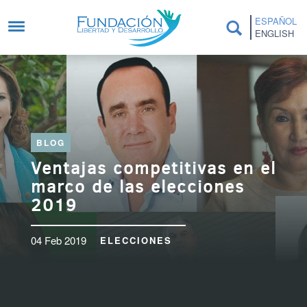
Pasar al contenido principal
ESPAÑOL
ENGLISH
BLOG
Ventajas competitivas en el
marco de las elecciones
2019
04 Feb 2019
ELECCIONES