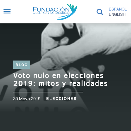
Pasar al contenido principal
ESPAÑOL
ENGLISH
BLOG
Voto nulo en elecciones
2019: mitos y realidades
30 Mayo 2019
ELECCIONES