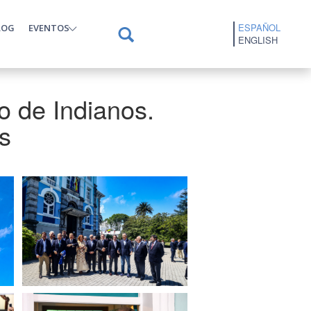
ESPAÑOL
LOG
EVENTOS
ENGLISH
o de Indianos.
s