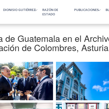
DIONISIO GUTIÉRREZ
RAZÓN DE
PUBLICACIONES
B
enu
ESTADO
a de Guatemala en el Archiv
ación de Colombres, Asturia