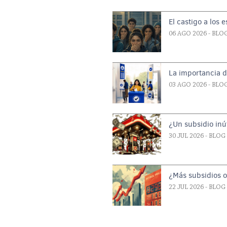
El castigo a los 
06 AGO 2026
- BLO
La importancia d
03 AGO 2026
- BLO
¿Un subsidio inút
30 JUL 2026
- BLOG
¿Más subsidios 
22 JUL 2026
- BLOG