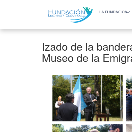
Pasar al contenido principal
LA FUNDACIÓN
Main m
Izado de la bander
Museo de la Emigr