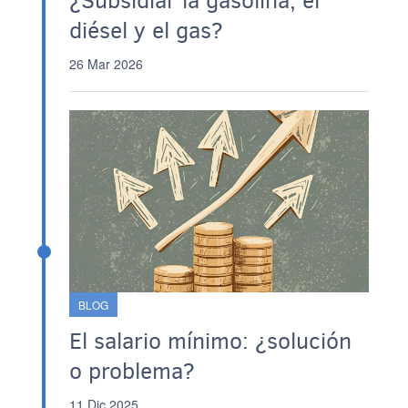
¿Subsidiar la gasolina, el
diésel y el gas?
26 Mar 2026
BLOG
El salario mínimo: ¿solución
o problema?
11 Dic 2025