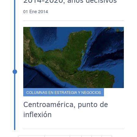
2014-2020, años decisivos
01 Ene 2014
COLUMNAS EN ESTRATEGIA Y NEGOCIOS
Centroamérica, punto de
inflexión
Paginación