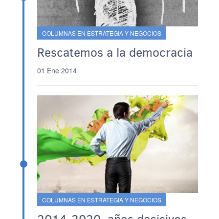
COLUMNAS EN ESTRATEGIA Y NEGOCIOS
Rescatemos a la democracia
01 Ene 2014
COLUMNAS EN ESTRATEGIA Y NEGOCIOS