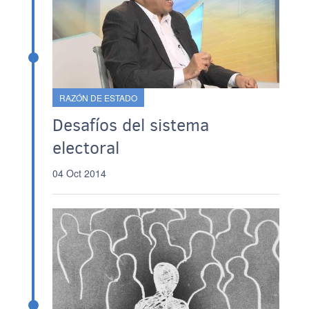
RAZÓN DE ESTADO
Desafíos del sistema
electoral
04 Oct 2014