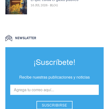
16 JUL 2026
- BLOG
NEWSLATTER
¡Suscríbete!
Recibe nuestras publicaciones y noticias