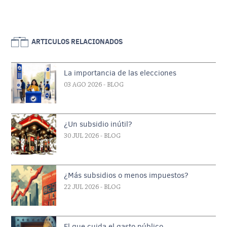
ARTICULOS RELACIONADOS
La importancia de las elecciones
03 AGO 2026
- BLOG
¿Un subsidio inútil?
30 JUL 2026
- BLOG
¿Más subsidios o menos impuestos?
22 JUL 2026
- BLOG
El que cuida el gasto público