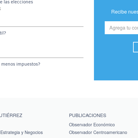
e las elecciones
G
Recibe nues
il?
o menos impuestos?
GUTIÉRREZ
PUBLICACIONES
Observador Económico
Estrategia y Negocios
Observador Centroamericano