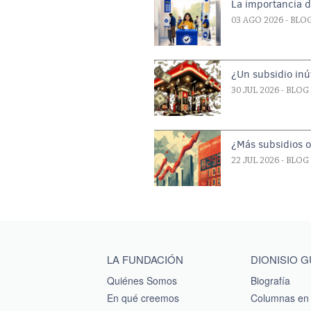
La importancia d
03 AGO 2026
- BLO
¿Un subsidio inút
30 JUL 2026
- BLOG
¿Más subsidios 
22 JUL 2026
- BLOG
Main menu footer
LA FUNDACIÓN
DIONISIO 
Quiénes Somos
Biografía
En qué creemos
Columnas en 