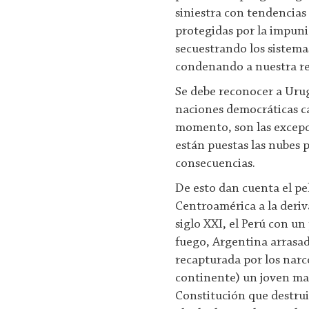
siniestra con tendencias
protegidas por la impuni
secuestrando los sistemas
condenando a nuestra reg
Se debe reconocer a Uru
naciones democráticas ca
momento, son las excepci
están puestas las nubes 
consecuencias.
De esto dan cuenta el p
Centroamérica a la deriv
siglo XXI, el Perú con un 
fuego, Argentina arrasad
recapturada por los narco
continente) un joven mar
Constitución que destrui