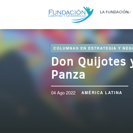
Pasar al contenido principal
LA FUNDACIÓN
Main m
COLUMNAS EN ESTRATEGIA Y NEG
Don Quijotes
Panza
04 Ago 2022
AMÉRICA LATINA