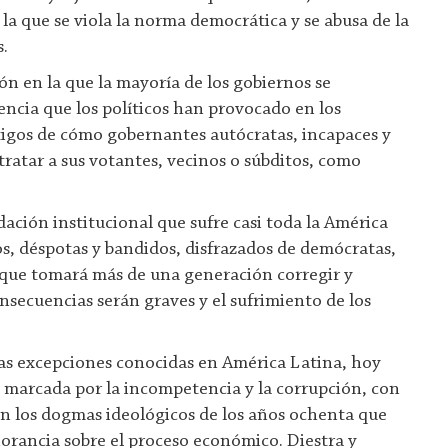
la que se viola la norma democrática y se abusa de la
.
n en la que la mayoría de los gobiernos se
encia que los políticos han provocado en los
tigos de cómo gobernantes autócratas, incapaces y
ratar a sus votantes, vecinos o súbditos, como
dación institucional que sufre casi toda la América
s, déspotas y bandidos, disfrazados de demócratas,
 que tomará más de una generación corregir y
nsecuencias serán graves y el sufrimiento de los
as excepciones conocidas en América Latina, hoy
 marcada por la incompetencia y la corrupción, con
n los dogmas ideológicos de los años ochenta que
orancia sobre el proceso económico. Diestra y