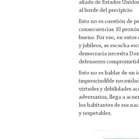
aliado de Estados Unidos 
al borde del precipicio.
Esto no es cuestión de p
consecuencias. El pronó
bueno. Por eso, en estos d
y jubileos, se escucha esc
democracia necesita Don 
defensores comprometidos
Esto no es hablar de un i
imprescindible necesidad
virtudes y debilidades a
adversarios, llega a acuer
los habitantes de sus n
y respetables.