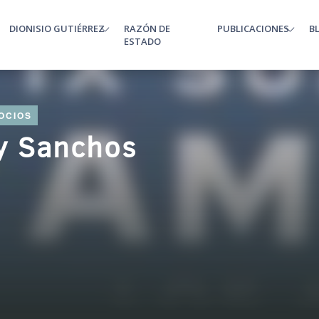
DIONISIO GUTIÉRREZ
RAZÓN DE
PUBLICACIONES
B
enu
ESTADO
OCIOS
 y Sanchos