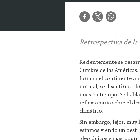
Retrospectiva de la
Recientemente se desarrol
Cumbre de las Américas.
forman el continente am
normal, se discutiría sob
nuestro tiempo. Se habla
reflexionaría sobre el d
climático.
Sin embargo, lejos, muy 
estamos viendo un desfil
ideológicos y mastodonte