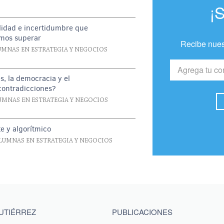
¡
ilidad e incertidumbre que
mos superar
Recibe nues
UMNAS EN ESTRATEGIA Y NEGOCIOS
s, la democracia y el
 contradicciones?
UMNAS EN ESTRATEGIA Y NEGOCIOS
nte y algorítmico
LUMNAS EN ESTRATEGIA Y NEGOCIOS
GUTIÉRREZ
PUBLICACIONES