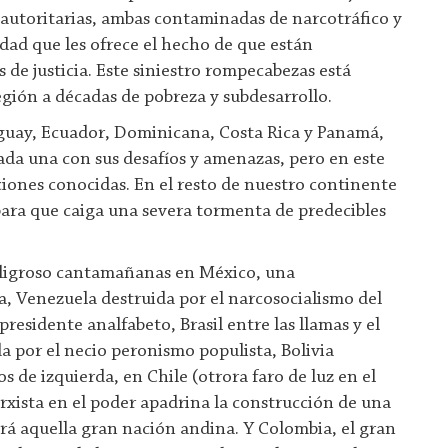
 autoritarias, ambas contaminadas de narcotráfico y
dad que les ofrece el hecho de que están
 de justicia. Este siniestro rompecabezas está
ión a décadas de pobreza y subdesarrollo.
guay, Ecuador, Dominicana, Costa Rica y Panamá,
da una con sus desafíos y amenazas, pero en este
ones conocidas. En el resto de nuestro continente
para que caiga una severa tormenta de predecibles
eligroso cantamañanas en México, una
a, Venezuela destruida por el narcosocialismo del
presidente analfabeto, Brasil entre las llamas y el
a por el necio peronismo populista, Bolivia
s de izquierda, en Chile (otrora faro de luz en el
xista en el poder apadrina la construcción de una
rá aquella gran nación andina. Y Colombia, el gran