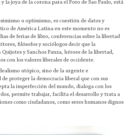
y la joya de la corona para el Foro de Sao Paulo, está
esimismo u optimismo, es cuestión de datos y
stico de América Latina en este momento no es
ías de ferias de libro, conferencias sobre la libertad
ritores, filósofos y sociólogos decir que la
Quijotes y Sanchos Panza, héroes de la libertad,
 con los valores liberales de occidente.
dealismo utópico, sino de la urgente e
 de proteger la democracia liberal que con sus
cepta la imperfección del mundo, dialoga con los
dos, permite trabajar, facilita el desarrollo y trata a
aciones como ciudadanos, como seres humanos dignos