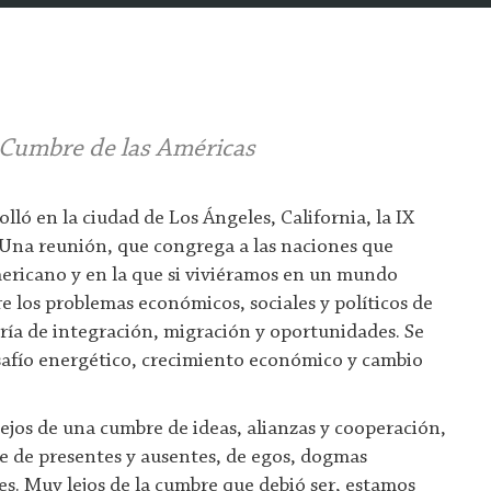
 Cumbre de las Américas
ló en la ciudad de Los Ángeles, California, la IX
 Una reunión, que congrega a las naciones que
ericano y en la que si viviéramos en un mundo
re los problemas económicos, sociales y políticos de
ría de integración, migración y oportunidades. Se
esafío energético, crecimiento económico y cambio
lejos de una cumbre de ideas, alianzas y cooperación,
e de presentes y ausentes, de egos, dogmas
s. Muy lejos de la cumbre que debió ser, estamos