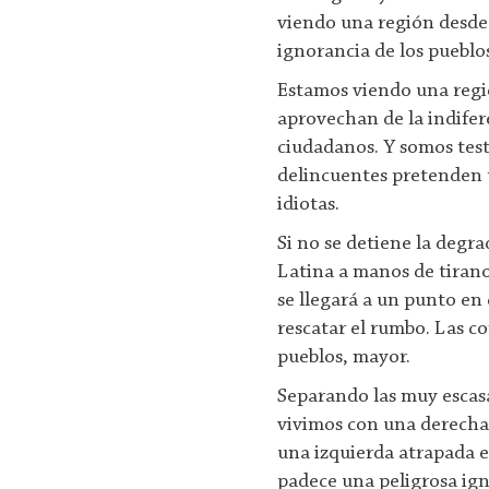
viendo una región desde 
ignorancia de los pueblos
Estamos viendo una regió
aprovechan de la indifer
ciudadanos. Y somos tes
delincuentes pretenden t
idiotas.
Si no se detiene la degra
Latina a manos de tirano
se llegará a un punto en
rescatar el rumbo. Las co
pueblos, mayor.
Separando las muy escas
vivimos con una derecha
una izquierda atrapada e
padece una peligrosa ign