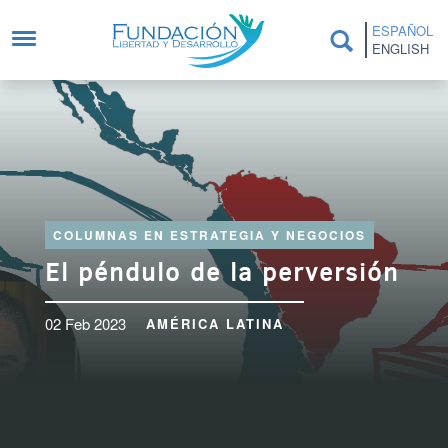
Pasar al contenido principal
ESPAÑOL
ENGLISH
COLUMNAS EN ESTRATEGIA Y NEGOCIOS
El péndulo de la perversión
02 Feb 2023
AMÉRICA LATINA