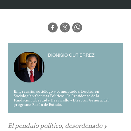
DIONISIO GUTIÉRREZ
Empresario, sociólogo y comunicador. Doctor en
Sociología y Ciencias Políticas. Es Presidente de la
Fundación Libertad y Desarrollo y Director General del
programa Razón de Estado.
El péndulo político, desordenado y