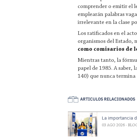
comprender o emitir el le
emplearán palabras vagas
irrelevante en la clase po
Los ratificados en el act
organismos del Estado, n
como comisarios de lo
Mientras tanto, la fórmul
papel de 1985. A saber, l
140) que nunca termina d
ARTICULOS RELACIONADOS
La importancia d
03 AGO 2026
- BLO