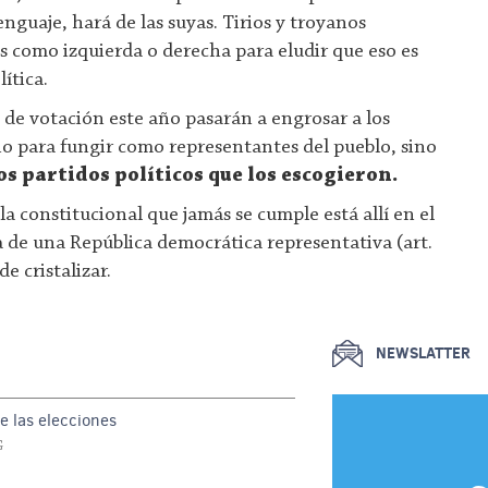
nguaje, hará de las suyas. Tirios y troyanos
 como izquierda o derecha para eludir que eso es
lítica.
o de votación este año pasarán a engrosar a los
o para fungir como representantes del pueblo, sino
s partidos políticos que los escogieron.
a constitucional que jamás se cumple está allí en el
a de una República democrática representativa (art.
e cristalizar.
NEWSLATTER
e las elecciones
G