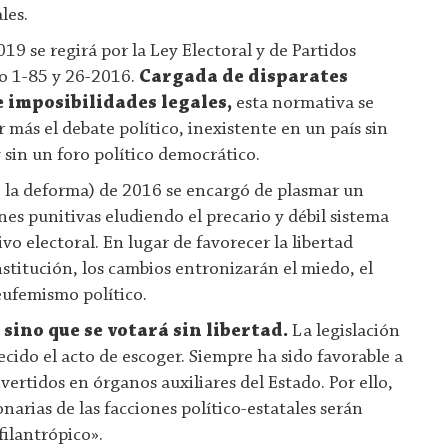
les.
019 se regirá por la Ley Electoral y de Partidos
o 1-85 y 26-2016.
Cargada de disparates
e imposibilidades legales,
esta normativa se
más el debate político, inexistente en un país sin
 sin un foro político democrático.
 la deforma) de 2016 se encargó de plasmar un
es punitivas eludiendo el precario y débil sistema
o electoral. En lugar de favorecer la libertad
stitución, los cambios entronizarán el miedo, el
eufemismo político.
 sino que se votará sin libertad.
La legislación
cido el acto de escoger. Siempre ha sido favorable a
nvertidos en órganos auxiliares del Estado. Por ello,
arias de las facciones político-estatales serán
filantrópico».