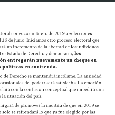
ctoral convocó en Enero de 2019 a «elecciones
l 16 de junio. Iniciamos otro proceso electoral que
rá un incremento de la libertad de los individuos.
ntre Estado de Derecho y democracia,
los
ción entregarán nuevamente un cheque en
s políticas en contienda.
ado de Derecho se mantendrá incólume. La ansiedad
es ocasionales del poder» será satisfecha. La emoción
zclará con la confusión conceptual que impedirá una
la situación del país.
encargará de promover la mentira de que en 2019 se
e solo se refrendará lo que ya fue elegido por las