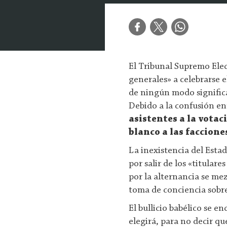
El Tribunal Supremo Ele
generales» a celebrarse e
de ningún modo significa
Debido a la confusión e
asistentes a la vota
blanco a las faccione
La inexistencia del Est
por salir de los «titular
por la alternancia se me
toma de conciencia sobre 
El bullicio babélico se 
elegirá, para no decir qu