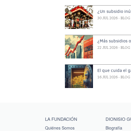
¿Un subsidio inút
30 JUL 2026
- BLOG
¿Más subsidios 
22 JUL 2026
- BLOG
El que cuida el 
16 JUL 2026
- BLOG
Main menu footer
LA FUNDACIÓN
DIONISIO 
Quiénes Somos
Biografía