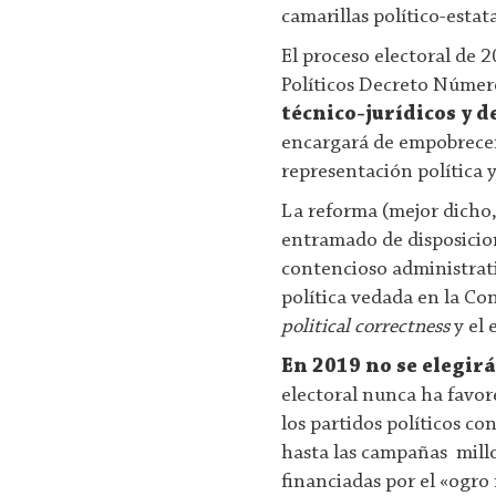
camarillas político-estata
El proceso electoral de 2
Políticos Decreto Númer
técnico-jurídicos y d
encargará de empobrecer 
representación política y
La reforma (mejor dicho,
entramado de disposicion
contencioso administrativ
política vedada en la Con
political correctness
y el 
En 2019 no se elegirá
electoral nunca ha favore
los partidos políticos co
hasta las campañas millon
financiadas por el «ogro 