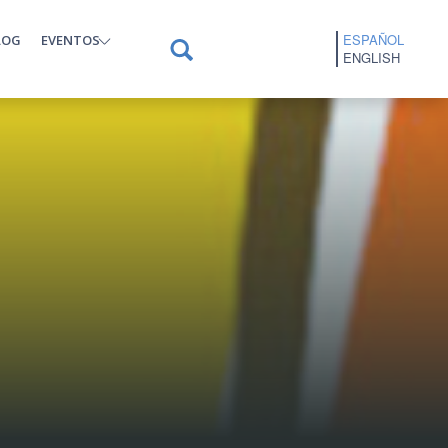
ESPAÑOL
LOG
EVENTOS
ENGLISH