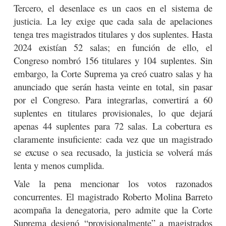
Tercero, el desenlace es un caos en el sistema de
justicia. La ley exige que cada sala de apelaciones
tenga tres magistrados titulares y dos suplentes. Hasta
2024 existían 52 salas; en función de ello, el
Congreso nombró 156 titulares y 104 suplentes. Sin
embargo, la Corte Suprema ya creó cuatro salas y ha
anunciado que serán hasta veinte en total, sin pasar
por el Congreso. Para integrarlas, convertirá a 60
suplentes en titulares provisionales, lo que dejará
apenas 44 suplentes para 72 salas. La cobertura es
claramente insuficiente: cada vez que un magistrado
se excuse o sea recusado, la justicia se volverá más
lenta y menos cumplida.
Vale la pena mencionar los votos razonados
concurrentes. El magistrado Roberto Molina Barreto
acompaña la denegatoria, pero admite que la Corte
Suprema designó “provisionalmente” a magistrados