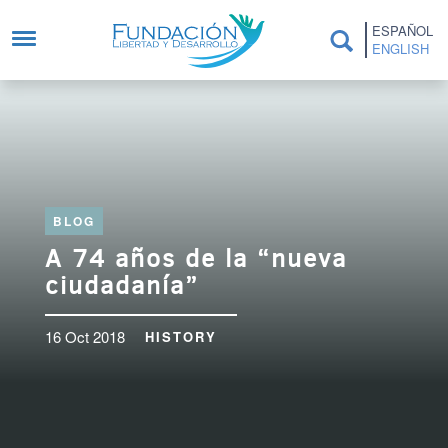
Skip to main content
ESPAÑOL
ENGLISH
BLOG
A 74 años de la “nueva
ciudadanía”
16 Oct 2018
HISTORY