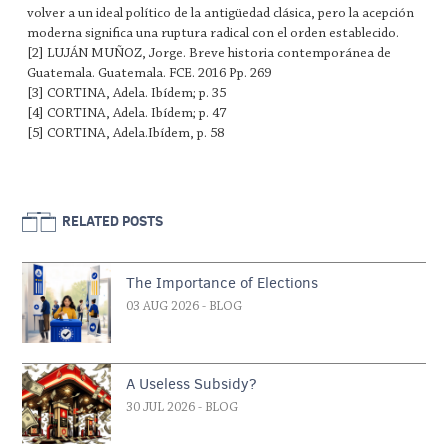
volver a un ideal político de la antigüedad clásica, pero la acepción
moderna significa una ruptura radical con el orden establecido.
[2] LUJÁN MUÑOZ, Jorge. Breve historia contemporánea de
Guatemala. Guatemala. FCE. 2016 Pp. 269
[3] CORTINA, Adela. Ibídem; p. 35
[4] CORTINA, Adela. Ibídem; p. 47
[5] CORTINA, Adela.Ibídem, p. 58
RELATED POSTS
The Importance of Elections
03 AUG 2026
- BLOG
A Useless Subsidy?
30 JUL 2026
- BLOG