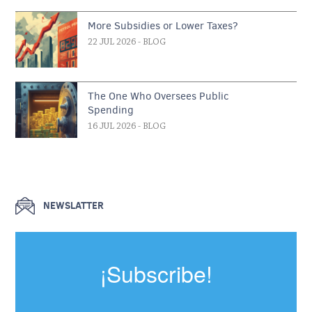
More Subsidies or Lower Taxes?
22 JUL 2026
- BLOG
The One Who Oversees Public
Spending
16 JUL 2026
- BLOG
NEWSLATTER
¡Subscribe!