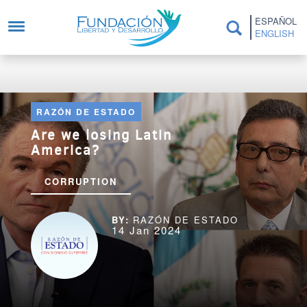
Skip to main content
ESPAÑOL
ENGLISH
RAZÓN DE ESTADO
Are we losing Latin
America?
CORRUPTION
RAZÓN DE ESTADO
14 Jan 2024