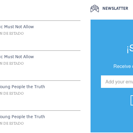
NEWSLATTER
c Must Not Allow
N DE ESTADO
¡
c Must Not Allow
N DE ESTADO
Receive 
Young People the Truth
N DE ESTADO
Young People the Truth
N DE ESTADO