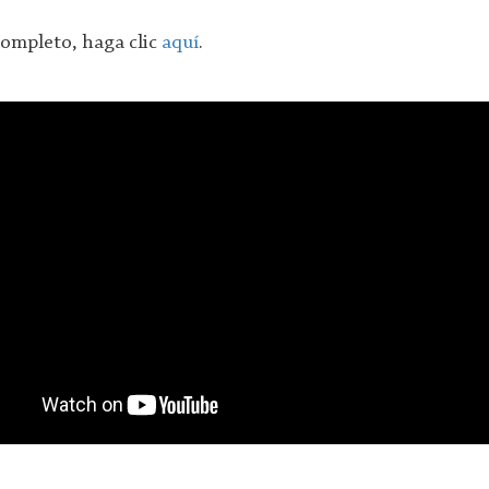
completo, haga clic
aquí
.