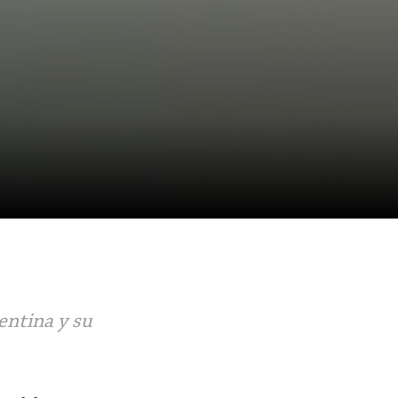
entina y su