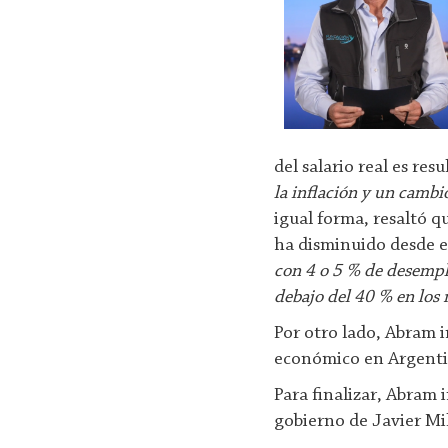
del salario real es res
la inflación y un cambi
igual forma, resaltó q
ha disminuido desde e
con 4 o 5 % de desempl
debajo del 40 % en los 
Por otro lado, Abram 
económico en Argent
Para finalizar, Abram 
gobierno de Javier Mil