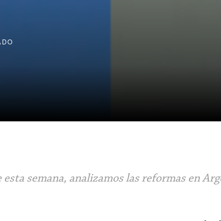
ADO
 esta semana, analizamos las reformas en Arg