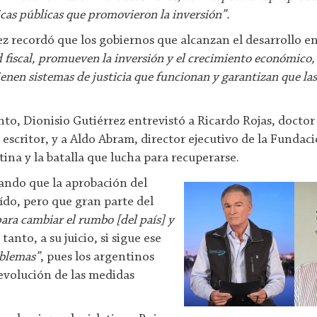
ticas públicas que promovieron la inversión”.
rez recordó que los gobiernos que alcanzan el desarrollo e
 fiscal, promueven la inversión y el crecimiento económico,
ienen sistemas de justicia que funcionan y garantizan que las
to, Dionisio Gutiérrez entrevistó a Ricardo Rojas, doctor
scritor, y a Aldo Abram, director ejecutivo de la Fundaci
ina y la batalla que lucha para recuperarse.
ando que la aprobación del
ído, pero que gran parte del
para cambiar el rumbo [del país] y
o tanto, a su juicio, si sigue ese
oblemas”
, pues los argentinos
evolución de las medidas