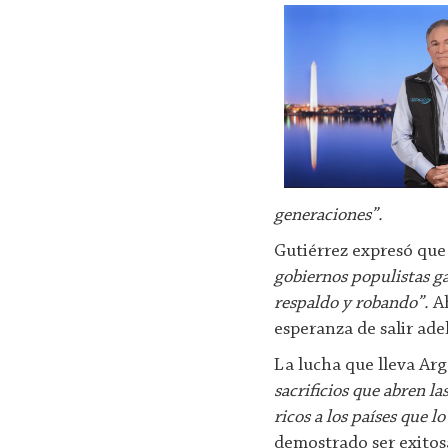
generaciones”.
Gutiérrez expresó que 
gobiernos populistas g
respaldo y robando”.
Ah
esperanza de salir ad
La lucha que lleva Arg
sacrificios que abren l
ricos a los países que lo
demostrado ser exitos