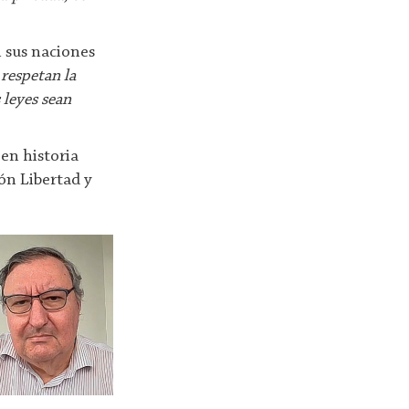
n sus naciones
 respetan la
 leyes sean
 en historia
ón Libertad y