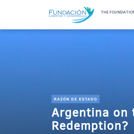
Skip to main content
THE FOUNDATIO
Main m
RAZÓN DE ESTADO
Argentina on 
Redemption?