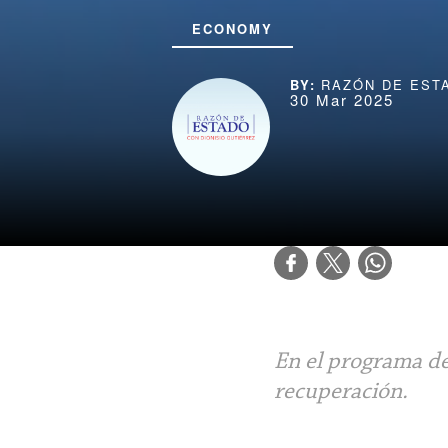
ECONOMY
RAZÓN DE EST
30 Mar 2025
En el programa de
recuperación.