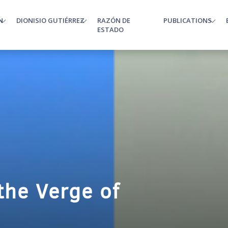
N
DIONISIO GUTIÉRREZ
RAZÓN DE
PUBLICATIONS
enu
ESTADO
the Verge of