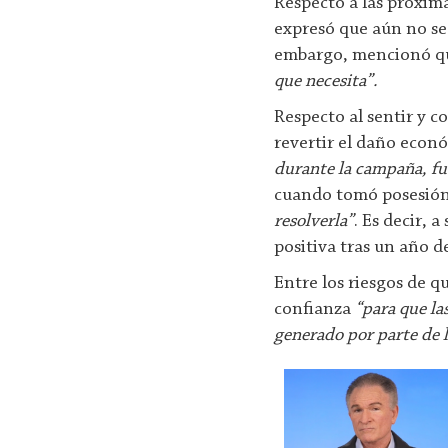
Respecto a las próxima
expresó que aún no se 
embargo, mencionó qu
que necesita”.
Respecto al sentir y 
revertir el daño econ
durante la campaña, fu
cuando tomó posesió
resolverla”
. Es decir, 
positiva tras un año d
Entre los riesgos de q
confianza
“para que la
generado por parte de l