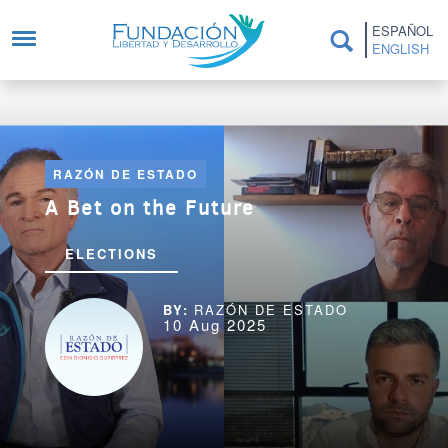
Skip to main content
ESPAÑOL
ENGLISH
RAZÓN DE ESTADO
A Bet on the Future
ELECTIONS
RAZÓN DE ESTADO
10 Aug 2025