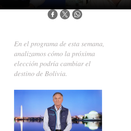
En el programa de esta semana,
analizamos cómo la próxima
elección podría cambiar el
destino de Bolivia.