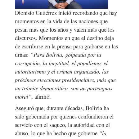
Dionisio Gutiérrez inició
recordando que hay
momentos en la vida de las naciones que
pesan más que los años y valen más que los
discursos. Momentos en que el destino deja
de escribirse en la prensa para grabarse en las
urnas
:
“Para Bolivia, golpeada por la
corrupción, la ineptitud, el populismo, el
autoritarismo y el crimen organizado, las
próximas elecciones presidenciales, más que
un trámite democrático, son un parteaguas
moral”
, afirmó.
Aseguró que, d
urante décadas, Bolivia ha
sido gobernada por quienes confundieron el
servicio con el saqueo, la autoridad con el
abuso
, lo que ha hecho que gobierne
“
la