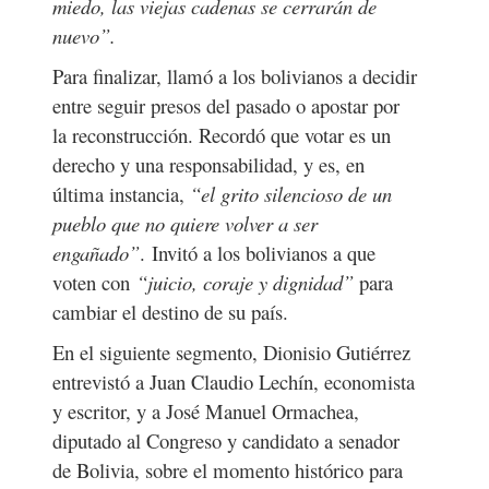
miedo, las viejas cadenas se cerrarán de
nuevo”.
Para finalizar, llamó a los bolivianos a decidir
entre seguir presos del pasado o apostar por
la reconstrucción. Recordó que votar es un
derecho y una responsabilidad, y es, en
última instancia,
“
el grito silencioso de un
pueblo que no quiere volver a ser
engañado
”
.
Invitó a los bolivianos a que
v
oten con
“
juicio, coraje y dignidad
”
para
cambiar el destino de su país.
En el siguiente segmento, Dionisio Gutiérrez
entrevistó a Juan Claudio Lechín, economista
y escritor, y a José Manuel Ormachea,
diputado al Congreso y candidato a senador
de Bolivia, sobre el momento histórico para