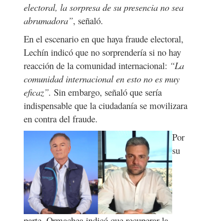
electoral, la sorpresa de su presencia no sea
abrumadora”
, señaló.
En el escenario en que haya fraude electoral,
Lechín indicó que no sorprendería si no hay
reacción de la comunidad internacional:
“La
comunidad internacional en esto no es muy
eficaz”.
Sin embargo, señaló que sería
indispensable que la ciudadanía se movilizara
en contra del fraude.
Por
su
parte, Ormachea indicó que recuperar la