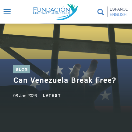
Skip to main content
ESPAÑOL
ENGLISH
BLOG
Can Venezuela Break Free?
08 Jan 2026
LATEST