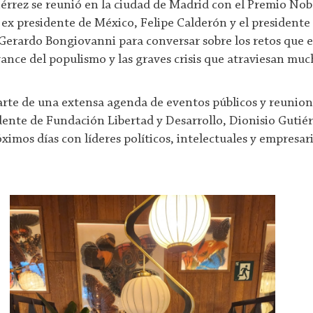
érrez se reunió en la ciudad de Madrid con el Premio Nobe
l ex presidente de México, Felipe Calderón y el president
 Gerardo Bongiovanni para conversar sobre los retos que 
vance del populismo y las graves crisis que atraviesan mu
arte de una extensa agenda de eventos públicos y reunion
idente de Fundación Libertad y Desarrollo, Dionisio Gutiér
ximos días con líderes políticos, intelectuales y empresar