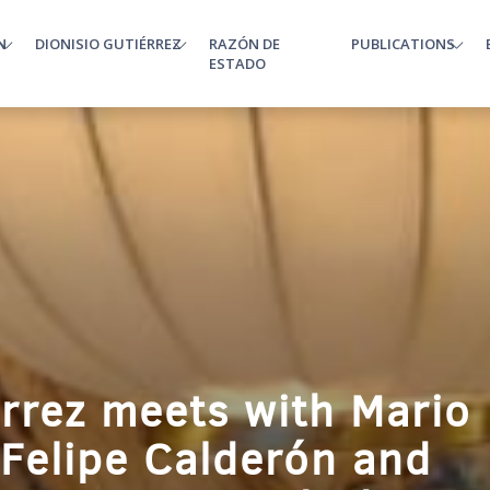
N
DIONISIO GUTIÉRREZ
RAZÓN DE
PUBLICATIONS
enu
ESTADO
érrez meets with Mario
 Felipe Calderón and