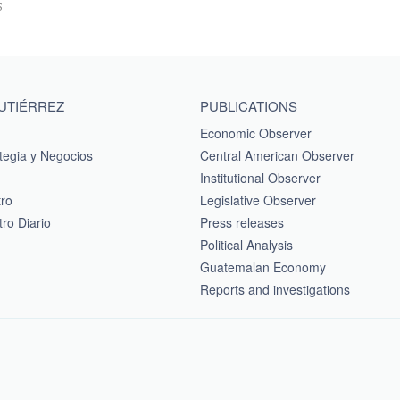
S
GUTIÉRREZ
PUBLICATIONS
Economic Observer
tegia y Negocios
Central American Observer
Institutional Observer
tro
Legislative Observer
ro Diario
Press releases
Political Analysis
Guatemalan Economy
Reports and investigations