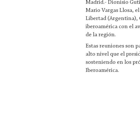
Madrid.- Dionisio Guti
Mario Vargas Llosa, e
Libertad (Argentina),
iberoamérica con el a
de la región.
Estas reuniones son p
alto nivel que el pres
sosteniendo en los pró
Iberoamérica.