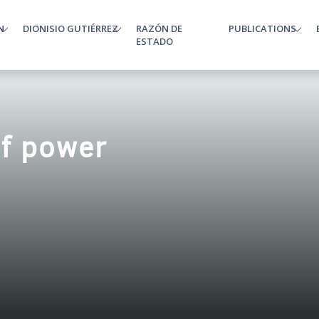
N
DIONISIO GUTIÉRREZ
RAZÓN DE
PUBLICATIONS
enu
ESTADO
of power