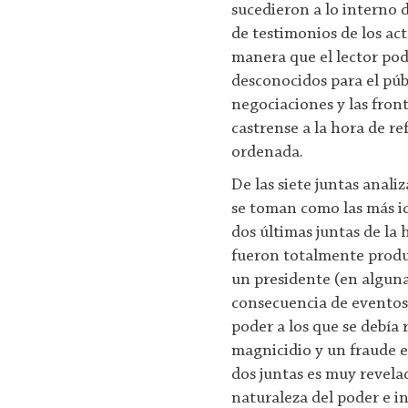
sucedieron a lo interno 
de testimonios de los ac
manera que el lector pod
desconocidos para el púb
negociaciones y las front
castrense a la hora de re
ordenada.
De las siete juntas anali
se toman como las más ic
dos últimas juntas de la 
fueron totalmente produc
un presidente (en alguna
consecuencia de eventos 
poder a los que se debía
magnicidio y un fraude e
dos juntas es muy revela
naturaleza del poder e in