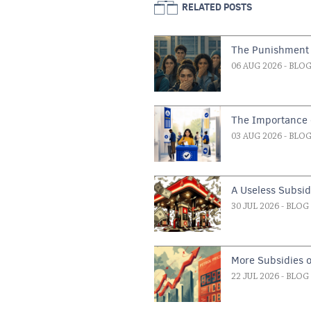
RELATED POSTS
The Punishment 
06 AUG 2026
- BLO
The Importance o
03 AUG 2026
- BLO
A Useless Subsi
30 JUL 2026
- BLOG
More Subsidies 
22 JUL 2026
- BLOG