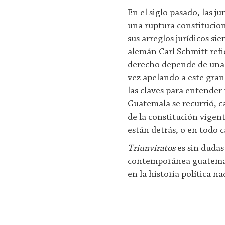
En el siglo pasado, las 
una ruptura constituciona
sus arreglos jurídicos si
alemán Carl Schmitt refi
derecho depende de una d
vez apelando a este gran
las claves para entender 
Guatemala se recurrió, ca
de la constitución vigent
están detrás, o en todo c
Triunviratos
es sin dudas
contemporánea guatemalt
en la historia política na