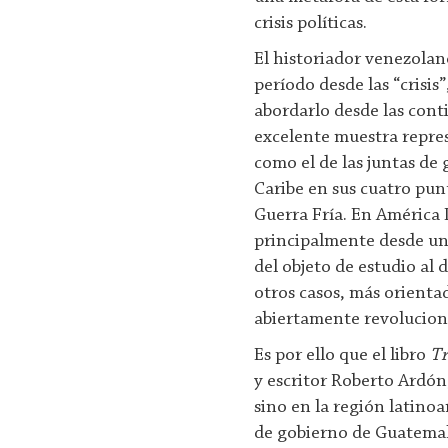
crisis políticas.
El historiador venezola
período desde las “crisis
abordarlo desde las cont
excelente muestra repres
como el de las juntas de
Caribe en sus cuatro punt
Guerra Fría. En América 
principalmente desde una
del objeto de estudio al d
otros casos, más orientad
abiertamente revolucion
Es por ello que el libro
Tr
y escritor Roberto Ardón
sino en la región latino
de gobierno de Guatemala