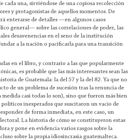
de cada una, sirviéndose de una copiosa recolección
tores y protagonistas de aquellos momentos. De
rá enterarse de detalles —en algunos casos
lico general— sobre las correlaciones de poder, las
ales desavenencias en el seno de la institución
fundar a la nación o pacificarla para una transición
zadas en el libro, y contrario a las que popularmente
ónicas, es probable que las más interesantes sean las
historia de Guatemala: la del 57 y la del 82. Ya que no
to de un problema de sucesión tras la renuncia de
 medida casi todas lo son), sino que fueron más bien
políticos inesperados que suscitaron un vacío de
 responder de forma inmediata, en este caso, un
lectoral. La historia de cómo se constituyeron estas
dora y pone en evidencia varios rasgos sobre la
cluso sobre la propia idiosincrasia guatemalteca.