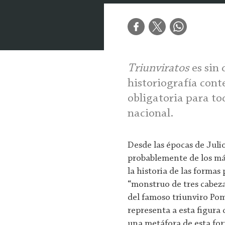
Triunviratos
es sin 
historiografía con
obligatoria para tod
nacional.
Desde las épocas de Julio
probablemente de los má
la historia de las formas
“monstruo de tres cabeza
del famoso triunviro Pom
representa a esta figura
una metáfora de esta fo