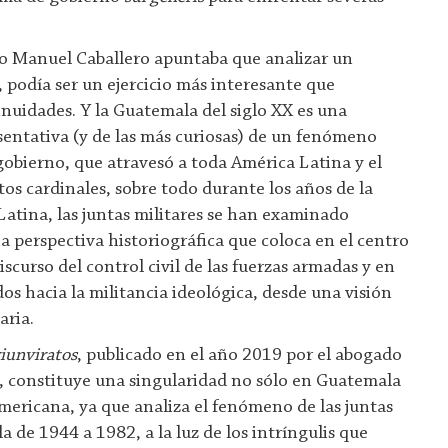
no Manuel Caballero apuntaba que analizar un
”, podía ser un ejercicio más interesante que
inuidades. Y la Guatemala del siglo XX es una
entativa (y de las más curiosas) de un fenómeno
 gobierno, que atravesó a toda América Latina y el
os cardinales, sobre todo durante los años de la
Latina, las juntas militares se han examinado
 perspectiva historiográfica que coloca en el centro
iscurso del control civil de las fuerzas armadas y en
os hacia la militancia ideológica, desde una visión
aria.
iunviratos
, publicado en el año 2019 por el abogado
, constituye una singularidad no sólo en Guatemala
americana, ya que analiza el fenómeno de las juntas
 de 1944 a 1982, a la luz de los intríngulis que