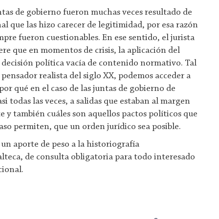
juntas de gobierno fueron muchas veces resultado de
l que las hizo carecer de legitimidad, por esa razón
empre fueron cuestionables. En ese sentido, el jurista
ere que en momentos de crisis, la aplicación del
ecisión política vacía de contenido normativo. Tal
 pensador realista del siglo XX, podemos acceder a
por qué en el caso de las juntas de gobierno de
si todas las veces, a salidas que estaban al margen
e y también cuáles son aquellos pactos políticos que
aso permiten, que un orden jurídico sea posible.
 un aporte de peso a la historiografía
eca, de consulta obligatoria para todo interesado
cional.